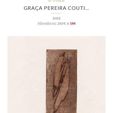
S/ TÍTULO
GRAÇA PEREIRA COUTI…
350€
Miembros:
245€ o
5M