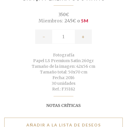
350€
Miembros:
245€ o
5M
-
+
Fotografía
Papel LS Premium Satin 260gr
Tamaño de la imagen: 42x56 cm
Tamaño total: 50x70 cm
Fecha: 2016
30 unidades
Ref.: F35182
NOTAS CRÍTICAS
AÑADIR A LA LISTA DE DESEOS