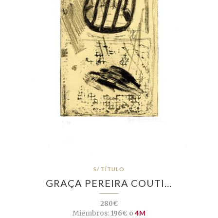
S/ TÍTULO
GRAÇA PEREIRA COUTI…
280€
Miembros:
196€ o
4M