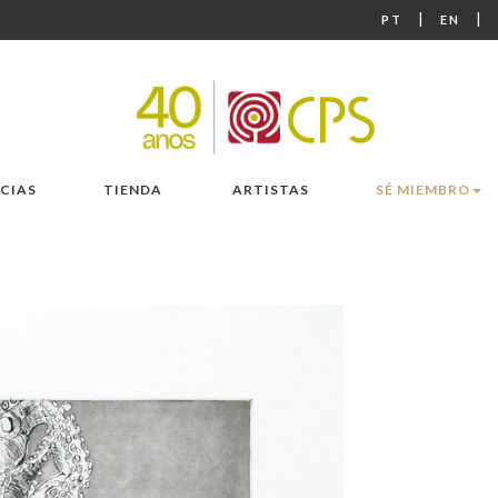
|
|
PT
EN
CIAS
TIENDA
ARTISTAS
SÉ MIEMBRO