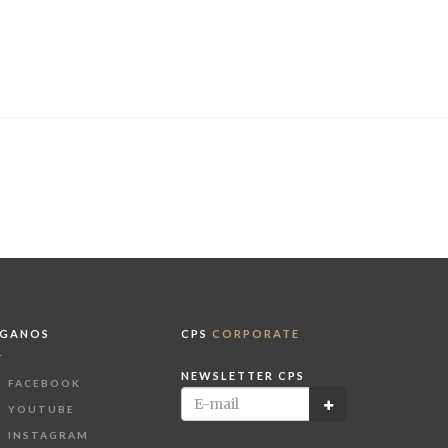
ÍGANOS
CPS
CORPORATE
NEWSLETTER CPS
FACEBOOK
YOUTUBE
INSTAGRAM