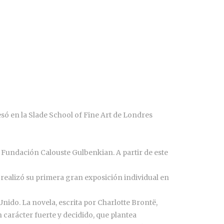
esó en la Slade School of Fine Art de Londres
a Fundación Calouste Gulbenkian. A partir de este
8 realizó su primera gran exposición individual en
o Unido. La novela, escrita por Charlotte Brontë,
carácter fuerte y decidido, que plantea