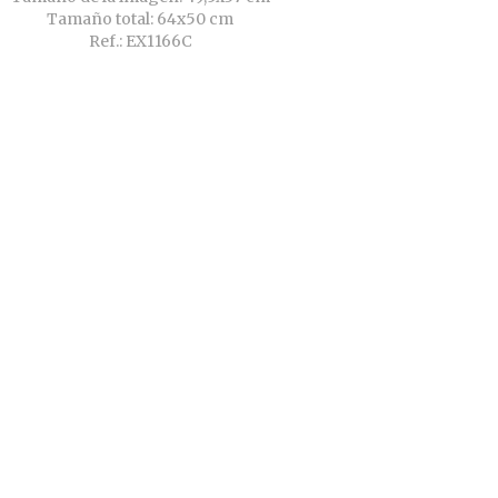
Tamaño total: 64x50 cm
Ref.: EX1166C