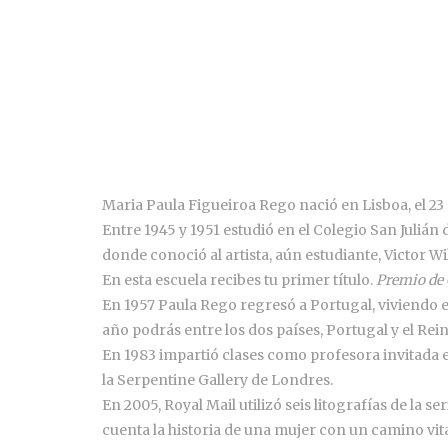
Maria Paula Figueiroa Rego nació en Lisboa, el 23 
Entre 1945 y 1951 estudió en el Colegio San Julián
donde conoció al artista, aún estudiante, Victor Wi
En esta escuela recibes tu primer título.
Premio de
En 1957 Paula Rego regresó a Portugal, viviendo en
año podrás entre los dos países, Portugal y el Rei
En 1983 impartió clases como profesora invitada en
la Serpentine Gallery de Londres.
En 2005, Royal Mail utilizó seis litografías de la s
cuenta la historia de una mujer con un camino vit