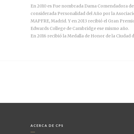
En 2010 es Fue nombrada Dama Comendadora de la O
considerada Personalidad del Año por la Asociac
MAPFRE, Madrid. Y en 2013 recibió el Gran Prem
Edwards College de Cambridge ese mismo año.
En 2016 recibió la Medalla de Honor de la Ciudad d
ACERCA DE CPS