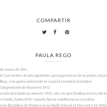
COMPARTIR
PAULA REGO
de enero de 1935.
 de Carcavelos. Al año siguiente, por sugerencia de su padre, ingr
lling, con quien más tarde se casaría y tendría tres hijos.
 Composición de Verano
en 1952.
 Ericeira hasta su muerte. 1963, año en que finaliza su beca de l
no Unido, hasta 1976, cuando fija su residencia en Londres.
 la disciplina de Pintura en la Slade School of Fine Art y en 198