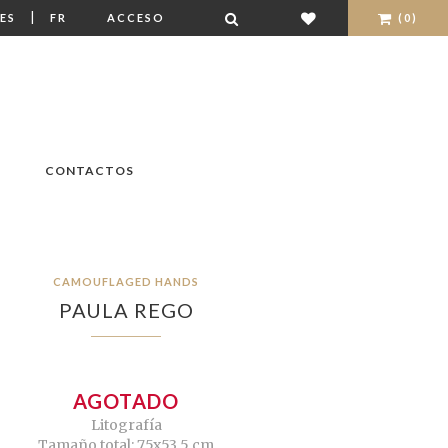
|
ES
FR
ACCESO
(0)
CONTACTOS
CAMOUFLAGED HANDS
PAULA REGO
AGOTADO
Litografía
Tamaño total: 75x53,5 cm