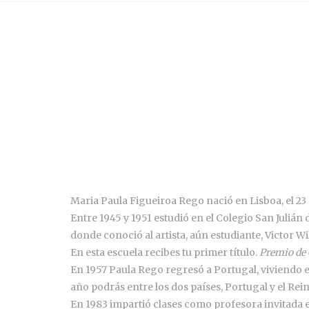
Maria Paula Figueiroa Rego nació en Lisboa, el 23 
Entre 1945 y 1951 estudió en el Colegio San Julián
donde conoció al artista, aún estudiante, Victor Wi
En esta escuela recibes tu primer título.
Premio de
En 1957 Paula Rego regresó a Portugal, viviendo en
año podrás entre los dos países, Portugal y el Rei
En 1983 impartió clases como profesora invitada en