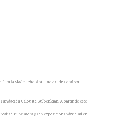
esó en la Slade School of Fine Art de Londres
a Fundación Calouste Gulbenkian. A partir de este
8 realizó su primera gran exposición individual en