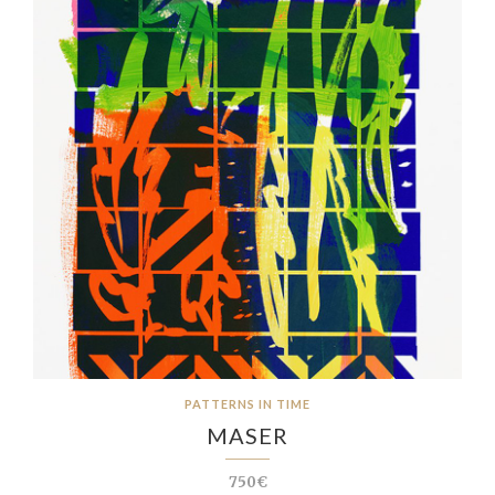
PATTERNS IN TIME
MASER
750€