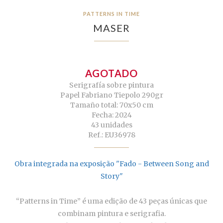
PATTERNS IN TIME
MASER
AGOTADO
Serigrafía sobre pintura
Papel Fabriano Tiepolo 290gr
Tamaño total: 70x50 cm
Fecha: 2024
43 unidades
Ref.: EU36978
Obra integrada na exposição "Fado - Between Song and
Story"
“Patterns in Time” é uma edição de 43 peças únicas que
combinam pintura e serigrafia.