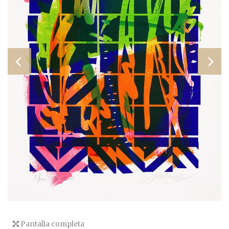
Pantalla completa