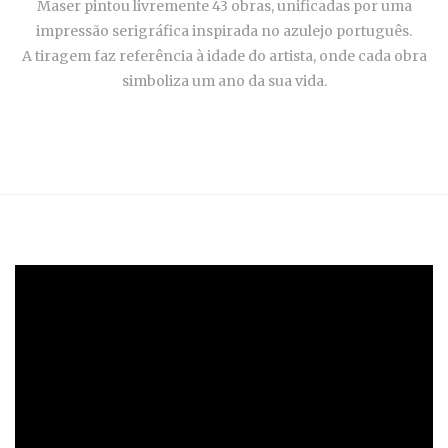
Maser pintou livremente 43 obras, unificadas por uma
impressão serigráfica inspirada no azulejo português.
A tiragem faz referência à idade do artista, onde cada obra
simboliza um ano da sua vida.