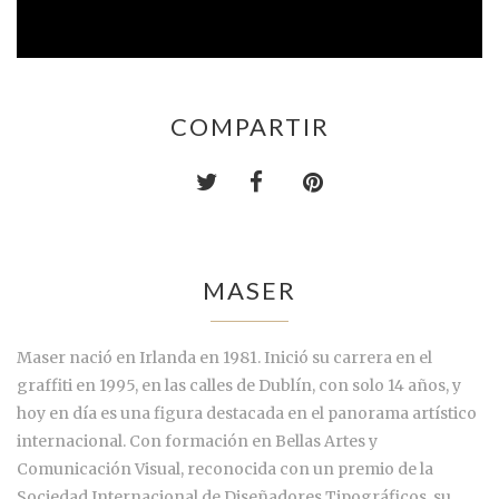
COMPARTIR
MASER
Maser nació en Irlanda en 1981. Inició su carrera en el
graffiti en 1995, en las calles de Dublín, con solo 14 años, y
hoy en día es una figura destacada en el panorama artístico
internacional. Con formación en Bellas Artes y
Comunicación Visual, reconocida con un premio de la
Sociedad Internacional de Diseñadores Tipográficos, su