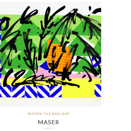
WOVEN TILE AND LEAF
MASER