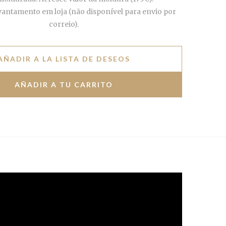
vantamento em loja (não disponível para envio por
correio).
AÑADIR A LA LISTA DE DESEOS