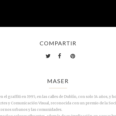
COMPARTIR
MASER
n el graffiti en 1995, en las calles de Dublín, con solo 14 años, y
 Artes y Comunicación Visual, reconocida con un premio de la So
ntornos urbanos y las comunidades.
scala y colores vibrantes, además de su implicación en causas hum