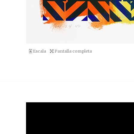
Escala
Pantalla completa