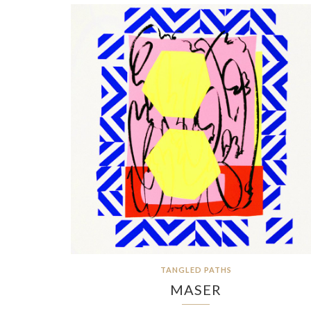
TANGLED PATHS
MASER