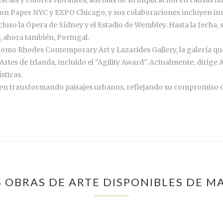
 on Paper NYC y EXPO Chicago, y sus colaboraciones incluyen ins
luso la Ópera de Sídney y el Estadio de Wembley. Hasta la fecha, 
, ahora también, Portugal.
 como Rhodes Contemporary Art y Lazarides Gallery, la galería q
Artes de Irlanda, incluido el "Agility Award". Actualmente, dirige 
sticas.
en transformando paisajes urbanos, reflejando su compromiso con
 OBRAS DE ARTE DISPONIBLES DE M