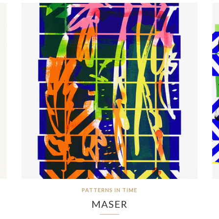
PATTERNS IN TIME
MASER