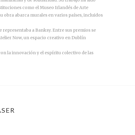
tituciones como el Museo Irlandés de Arte
su obra abarca murales en varios países, incluidos
ue representaba a Banksy. Entre sus premios se
Atelier Now, un espacio creativo en Dublín
 la innovación y el espíritu colectivo de las
ASER