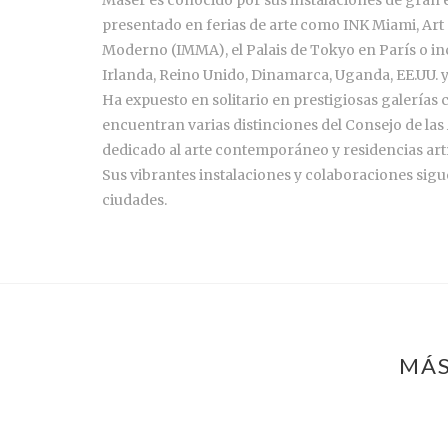
presentado en ferias de arte como INK Miami, Art
Moderno (IMMA), el Palais de Tokyo en París o inc
Irlanda, Reino Unido, Dinamarca, Uganda, EE.UU. y
Ha expuesto en solitario en prestigiosas galerías
encuentran varias distinciones del Consejo de las 
dedicado al arte contemporáneo y residencias artí
Sus vibrantes instalaciones y colaboraciones sigu
ciudades.
MÁS