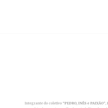
Integrante do coletivo
“PEDRO, INÊS e PAIXÃO”
,