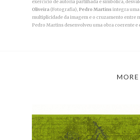
exercício de autoria partilhada e simbólica, desva
Oliveira
(Fotografia),
Pedro Martins
integra uma t
multiplicidade da imagem e o cruzamento entre 
Pedro Martins desenvolveu uma obra coerente e ev
MORE 