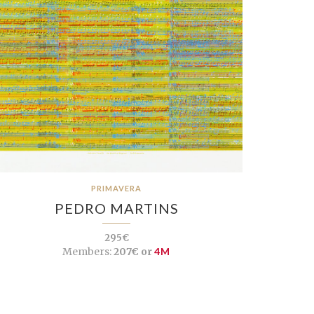
PRIMAVERA
PEDRO MARTINS
295€
Members:
207€ or
4M