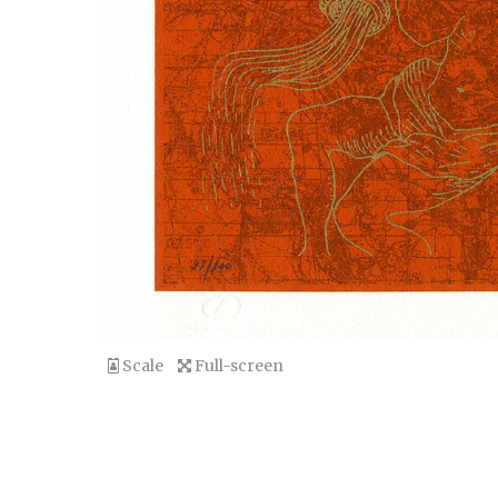
Scale
Full-screen