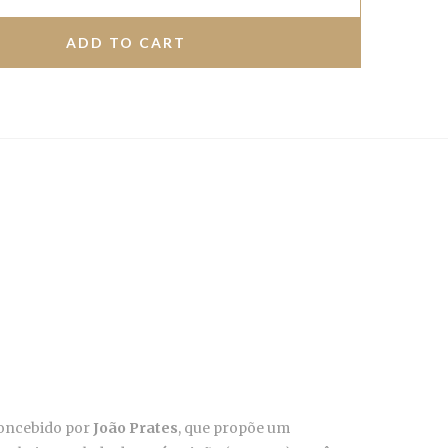
concebido por
João Prates
, que propõe um