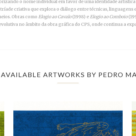
lorizando o nome individual em favor de uma identidade artística 
ríade criativa que explora o diálogo entre técnicas, linguagens 
meios. Obras como
Elogio ao Cavalo
(1998) e
Elogio ao Comboio
(19
olutiva no âmbito da obra gráfica do CPS, onde continua a expan
AVAILABLE ARTWORKS BY PEDRO M