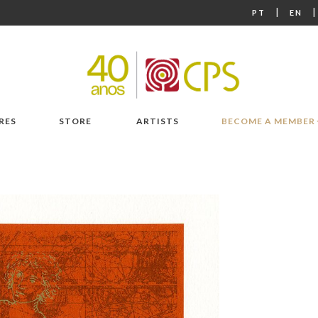
|
PT
EN
RES
STORE
ARTISTS
BECOME A MEMBER