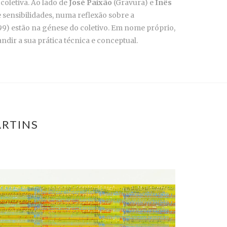
coletiva. Ao lado de
José Paixão
(Gravura) e
Inês
e sensibilidades, numa reflexão sobre a
99) estão na génese do coletivo. Em nome próprio,
dir a sua prática técnica e conceptual.
ARTINS