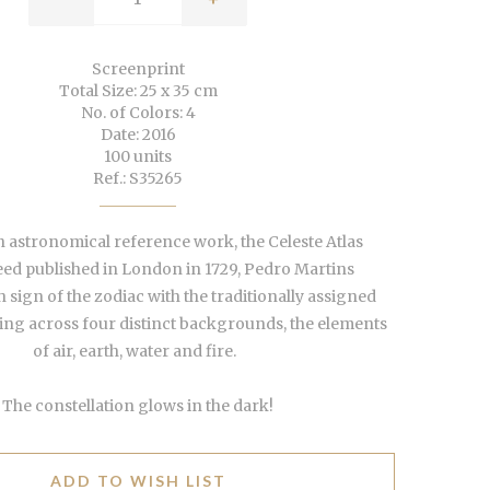
Screenprint
Total Size: 25 x 35 cm
No. of Colors: 4
Date: 2016
100 units
Ref.: S35265
 astronomical reference work, the Celeste Atlas
ed published in London in 1729, Pedro Martins
 sign of the zodiac with the traditionally assigned
ng across four distinct backgrounds, the elements
of air,
earth, water and fire.
The constellation glows in the dark!
ADD TO WISH LIST