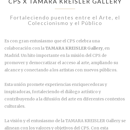
CPS X TAMARA KREISLER GALLERY
Fortaleciendo puentes entre el Arte, el
Coleccionismo y el Público
Es con gran entusiasmo que el CPS celebra una
colaboración con la
TAMARA KREISLER Gallery
, en
Madrid. Un hito importante en la misión del CPS de
promover y democratizar el acceso al arte, ampliando su
alcance y conectando a los artistas con nuevos públicos.
Esta unión promete experiencias enriquecedoras y
inspiradoras, fortaleciendo el diálogo artístico y
contribuyendo a la difusión del arte en diferentes contextos
culturales.
La visión y el entusiasmo de la TAMARA KREISLER Gallery se
alinean con los valores y objetivos del CPS. Con esta