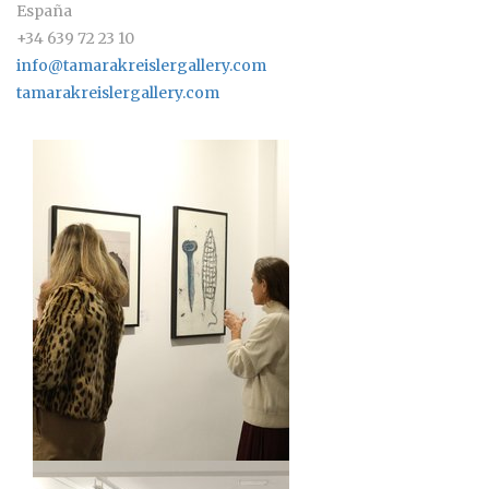
España
+34 639 72 23 10
info@tamarakreislergallery.com
tamarakreislergallery.com