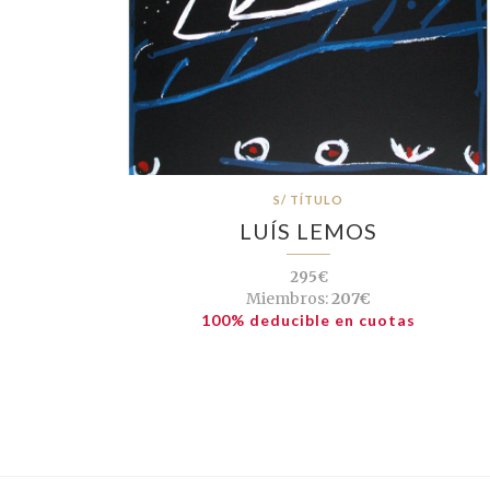
S/ TÍTULO
LUÍS LEMOS
295€
Miembros:
207€
100% deducible en cuotas