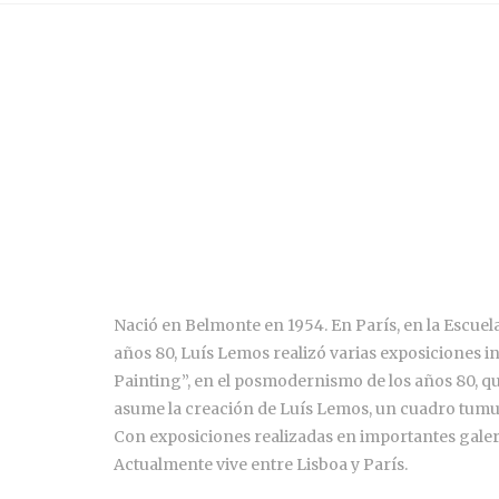
Nació en Belmonte en 1954. En París, en la Escuela
años 80, Luís Lemos realizó varias exposiciones i
Painting”, en el posmodernismo de los años 80, qu
asume la creación de Luís Lemos, un cuadro tumul
Con exposiciones realizadas en importantes galería
Actualmente vive entre Lisboa y París.