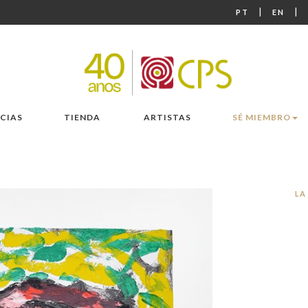
|
|
PT
EN
CIAS
TIENDA
ARTISTAS
SÉ MIEMBRO
LA