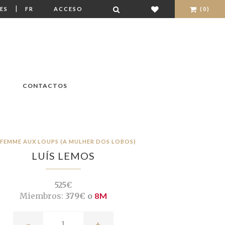
|
ES
FR
ACCESO
(0)
CONTACTOS
 FEMME AUX LOUPS (A MULHER DOS LOBOS)
LUÍS LEMOS
525€
Miembros:
379€ o
8M
-
+