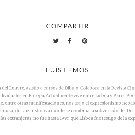
COMPARTIR
LUÍS LEMOS
 del Louvre, asistió a cursos de Dibujo. Colabora en la Revista C
ndividuales en Europa. Actualmente vive entre Lisboa y París. P
e, entre otras manifestaciones, nos trajo el expresionismo neoal
tuoso, de raíz instintiva donde se combina la subversión del De
s extranjeras, no fue hasta 1995 que Lisboa fue testigo de la expo