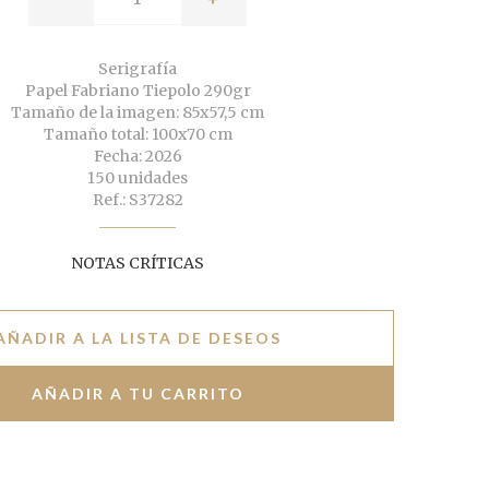
Serigrafía
Papel Fabriano Tiepolo 290gr
Tamaño de la imagen: 85x57,5 cm
Tamaño total: 100x70 cm
Fecha: 2026
150 unidades
Ref.: S37282
NOTAS CRÍTICAS
AÑADIR A LA LISTA DE DESEOS