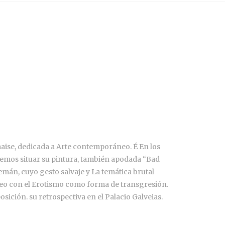
imaise, dedicada a Arte contemporáneo. É En los
odemos situar su pintura, también apodada “Bad
emán, cuyo gesto salvaje y La temática brutal
seo con el Erotismo como forma de transgresión.
sición. su retrospectiva en el Palacio Galveias.