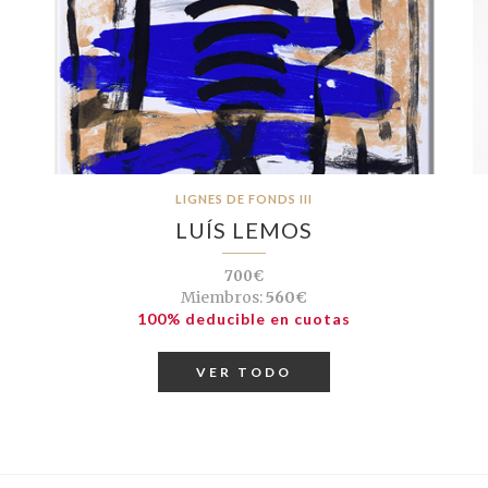
LIGNES DE FONDS III
LUÍS LEMOS
700€
Miembros:
560€
100% deducible en cuotas
VER TODO