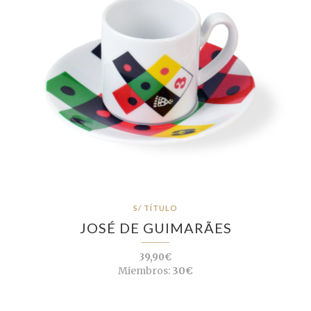
S/ TÍTULO
JOSÉ DE GUIMARÃES
39,90€
Miembros:
30€