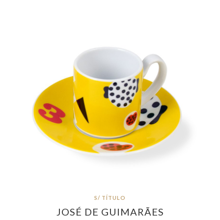
S/ TÍTULO
JOSÉ DE GUIMARÃES