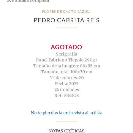
Pantalla completa
FLORES DE CACTO (AZUL)
PEDRO CABRITA REIS
AGOTADO
Serigrafía
Papel Fabriano Tiepolo 290gr
Tamaño de la imagen: 86x55 cm
Tamaño total: 100x70 cm
Nº de colores: 20
Fecha: 2023
74 unidades
Ref.: S36823
No te pierdas la entrevista al artista
NOTAS CRÍTICAS