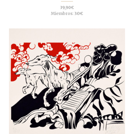
39,90€
Miembros:
30€