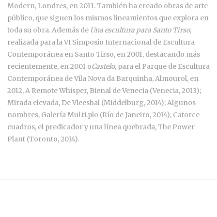
Modern, Londres, en 2011. También ha creado obras de arte
público, que siguen los mismos lineamientos que explora en
toda su obra. Además de
Una escultura para Santo Tirso
,
realizada para la VI Simposio Internacional de Escultura
Contemporánea en Santo Tirso, en 2001, destacando más
recientemente, en 2001 o
Castelo
, para el Parque de Escultura
Contemporánea de Vila Nova da Barquinha, Almourol, en
2012, A Remote Whisper, Bienal de Venecia (Venecia, 2013);
Mirada elevada, De Vleeshal (Middelburg, 2014); Algunos
nombres, Galería Mul.ti.plo (Río de Janeiro, 2014); Catorce
cuadros, el predicador y una línea quebrada, The Power
Plant (Toronto, 2014).