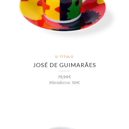
S/ TÍTULO
JOSÉ DE GUIMARÃES
39,90€
Miembros:
30€