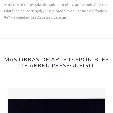
APROBADO. Fue galardonado con el “Gran Premio de Arte
Filatélico de Portugal/93” y la Medalla de Bronce del “Salon
94” - Sociedad des Artistes Français.
MÁS OBRAS DE ARTE DISPONIBLES
DE ABREU PESSEGUEIRO