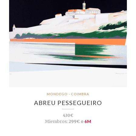
MONDEGO - COIMBRA
ABREU PESSEGUEIRO
430€
Miembros:
299€ o
6M