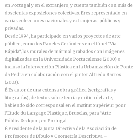
en Portugal y en el extranjero, y cuenta también con más de
doscientas exposiciones colectivas. Eres representado en
varias colecciones nacionales y extranjeras, públicas y
privadas.
Desde 1994, ha participado en varios proyectos de arte
público, como los Paneles Cerámicos en el túnel "Via
Rápida", los murales de mármol grabados con imágenes
digitalizadas en la Universidade Portucalense (2000) o
incluso la Intervención Plástica en la Urbanización de Ponte
da Pedra en colaboración con el pintor Alfredo Barros
(2003).
É Es autor de una extensa obra gráfica (serigrafías y
litografías), de textos sobre teoría y crítica del arte,
habiendo sido corresponsal en el Institut Supérieur pour
l’Etude du Langage Plastique, Bruselas, para “Arte
Pública&rdquo. ; en Portugal.
É Presidente de la Junta Directiva de la Asociación de
Profesores de Dibujo y Geometría Descriptiva –