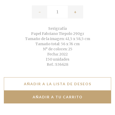
-
+
Serigrafía
Papel Fabriano Tiepolo 290gr
Tamaño de la imagen: 41,5 x 58,5 cm
Tamaño total: 56 x 76 cm
Nº de colores: 25
Fecha: 2022
150 unidades
Ref.: S36628
AÑADIR A LA LISTA DE DESEOS