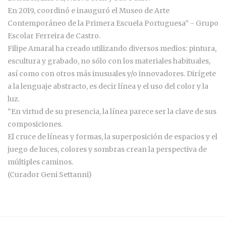
En 2019, coordinó e inauguró el Museo de Arte
Contemporáneo de la Primera Escuela Portuguesa” - Grupo
Escolar Ferreira de Castro.
Filipe Amaral ha creado utilizando diversos medios: pintura,
escultura y grabado, no sólo con los materiales habituales,
así como con otros más inusuales y/o innovadores. Dirígete
a la lenguaje abstracto, es decir línea y el uso del color y la
luz.
“En virtud de su presencia, la línea parece ser la clave de sus
composiciones.
El cruce de líneas y formas, la superposición de espacios y el
juego de luces, colores y sombras crean la perspectiva de
múltiples caminos.
(Curador Geni Settanni)