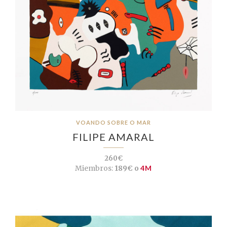
VOANDO SOBRE O MAR
FILIPE AMARAL
260€
Miembros:
189€ o
4M