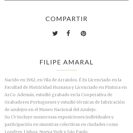
COMPARTIR
FILIPE AMARAL
Nacido en 1962, en Vila de Arraiolos. É Es Licenciado en la
Facultad de Motricidad Humana y Licenciado en Pintura en
Ar.Co. Además, estudió grabado en la Cooperativa de
Grabadores Portugueses y estudió técnicas de fabricación
de azulejos en el Museo Nacional del Azulejo.
Su CV incluye numerosas exposiciones individuales y
participación en muestras colectivas en ciudades como
Londres, Lisboa, Nueva York y São Paulo.