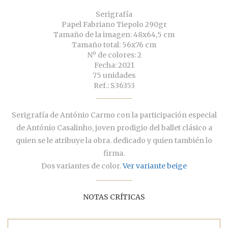
Serigrafía
Papel Fabriano Tiepolo 290gr
Tamaño de la imagen: 48x64,5 cm
Tamaño total: 56x76 cm
Nº de colores: 2
Fecha: 2021
75 unidades
Ref.: S36353
Serigrafía de António Carmo con la participación especial
de António Casalinho, joven prodigio del ballet clásico a
quien se le atribuye la obra. dedicado y quien también lo
firma.
Dos variantes de color.
Ver variante beige
NOTAS CRÍTICAS