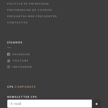
POLÍTICA DE PRIVACIDAD
PREFERENCIAS DE COOKIES
PREGUNTAS MÁS FRECUENTES
CONTACTOS
SÍGANOS
FACEBOOK
YOUTUBE
INSTAGRAM
CPS
CORPORATE
NEWSLETTER CPS