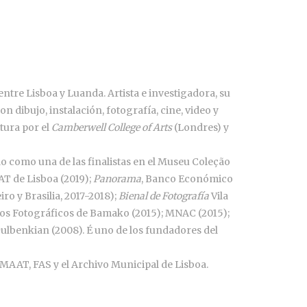
ntre Lisboa y Luanda. Artista e investigadora, su
 dibujo, instalación, fotografía, cine, video y
tura por el
Camberwell College of Arts
(Londres) y
 como una de las finalistas en el Museu Coleção
AT de Lisboa (2019);
Panorama
, Banco Económico
iro y Brasilia, 2017-2018);
Bienal de Fotografía
Vila
os Fotográficos de Bamako (2015); MNAC (2015);
ulbenkian (2008). É uno de los fundadores del
 MAAT, FAS y el Archivo Municipal de Lisboa.