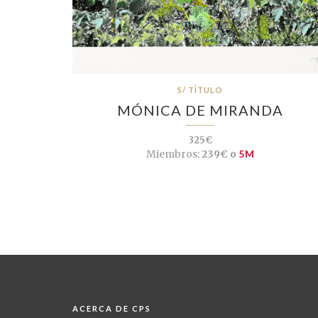
S/ TÍTULO
MÓNICA DE MIRANDA
325€
Miembros:
239€ o
5M
ACERCA DE CPS