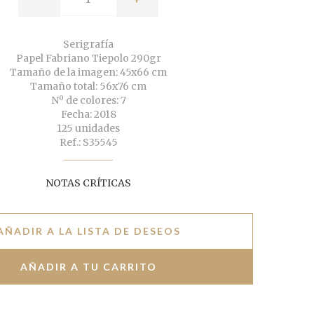
Serigrafía
Papel Fabriano Tiepolo 290gr
Tamaño de la imagen: 45x66 cm
Tamaño total: 56x76 cm
Nº de colores: 7
Fecha: 2018
125 unidades
Ref.: S35545
NOTAS CRÍTICAS
AÑADIR A LA LISTA DE DESEOS