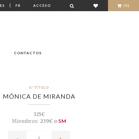
|
ES
FR
ACCESO
(0)
CONTACTOS
S/ TÍTULO
MÓNICA DE MIRANDA
325€
Miembros:
239€ o
5M
-
+