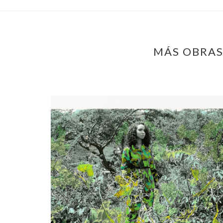
MÁS OBRAS