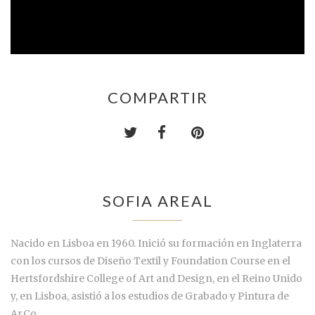
COMPARTIR
SOFIA AREAL
Nacido en Lisboa en 1960. Inició su formación en Inglaterra
con los cursos de Diseño Textil y Foundation Course en el
Hertsfordshire College of Art and Design, en el Reino Unido
y, en Lisboa, asistió a los estudios de Grabado y Pintura de
Ar.Co.