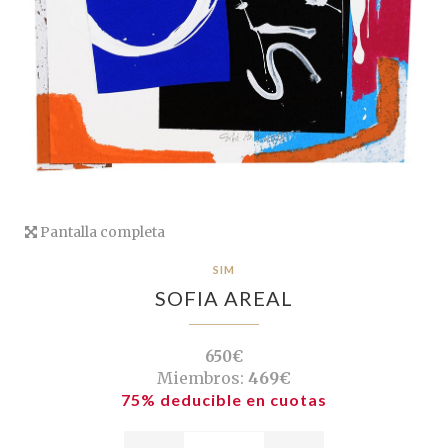
Pantalla completa
SIM
SOFIA AREAL
650€
Miembros:
469€
75% deducible en cuotas