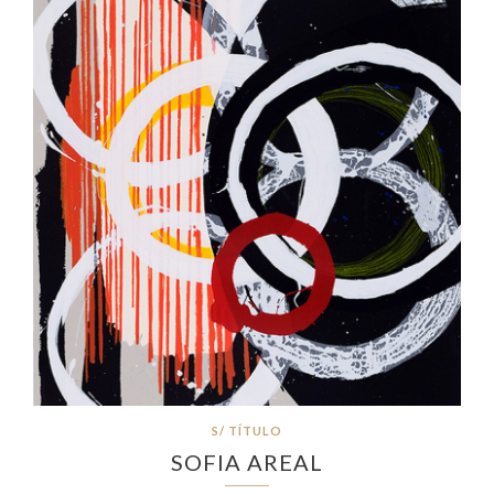
S/ TÍTULO
SOFIA AREAL