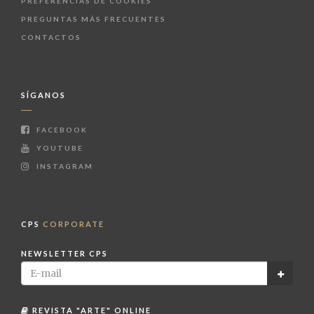
PREFERENCIAS DE COOKIES
PREGUNTAS MÁS FRECUENTES
CONTACTOS
SÍGANOS
FACEBOOK
YOUTUBE
INSTAGRAM
CPS
CORPORATE
NEWSLETTER CPS
REVISTA "ARTE" ONLINE