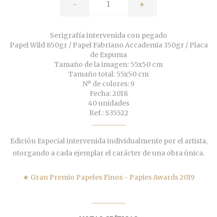
-
+
Serigrafía intervenida con pegado
Papel Wild 850gr / Papel Fabriano Accademia 350gr / Placa
de Espuma
Tamaño de la imagen: 55x50 cm
Tamaño total: 55x50 cm
Nº de colores: 9
Fecha: 2018
40 unidades
Ref.: S35522
Edición Especial intervenida individualmente por el artista,
otorgando a cada ejemplar el carácter de una obra única.
★ Gran Premio Papeles Finos - Papies Awards 2019