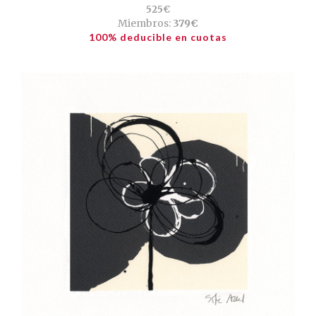
525€
Miembros:
379€
100% deducible en cuotas