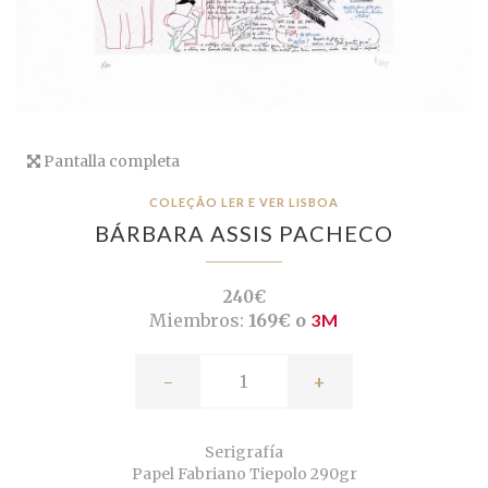
Pantalla completa
COLEÇÃO LER E VER LISBOA
BÁRBARA ASSIS PACHECO
240€
Miembros:
169€ o
3M
-
+
Serigrafía
Papel Fabriano Tiepolo 290gr