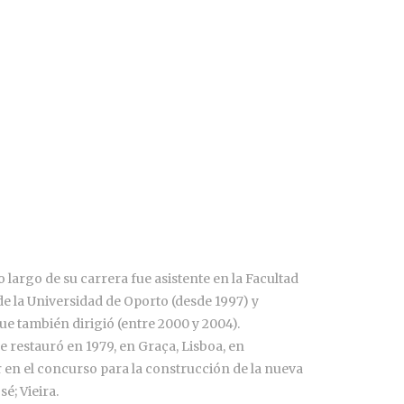
largo de su carrera fue asistente en la Facultad
de la Universidad de Oporto (desde 1997) y
ue también dirigió (entre 2000 y 2004).
restauró en 1979, en Graça, Lisboa, en
 en el concurso para la construcción de la nueva
é; Vieira.