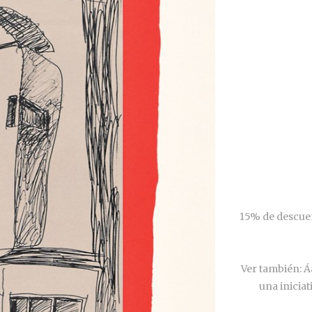
15% de descuen
Ver también: 
una iniciat