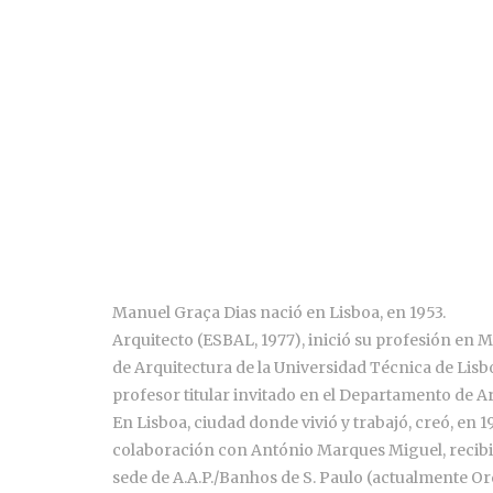
Manuel Graça Dias nació en Lisboa, en 1953.
Arquitecto (ESBAL, 1977), inició su profesión en M
de Arquitectura de la Universidad Técnica de Lisbo
profesor titular invitado en el Departamento de A
En Lisboa, ciudad donde vivió y trabajó, creó, en 1
colaboración con António Marques Miguel, recibió
sede de A.A.P./Banhos de S. Paulo (actualmente Ord