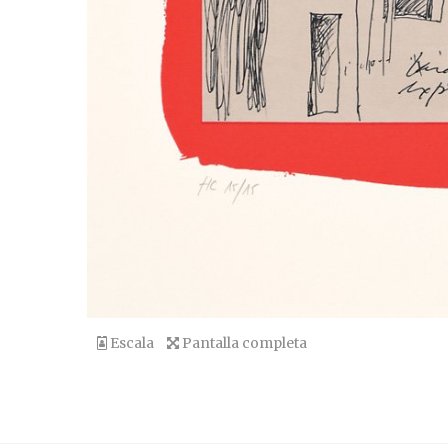
Escala
Pantalla completa