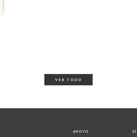
VER TODO
APOYO
S