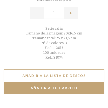
-
+
Serigrafía
Tamaño de la imagen: 20x16,5 cm
Tamaño total: 25 x 23,5 cm
Nº de colores: 3
Fecha: 2013
100 unidades
Ref.: S1074
AÑADIR A LA LISTA DE DESEOS