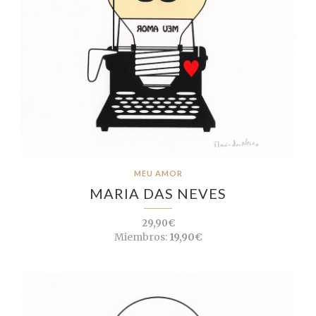
MEU AMOR
MARIA DAS NEVES
29,90€
Miembros:
19,90€