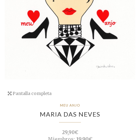
Pantalla completa
MEU ANJO
MARIA DAS NEVES
29,90€
Miembros:
19,90€