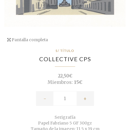
Pantalla completa
S/ TÍTULO
COLLECTIVE CPS
22,50€
Miembros:
15€
-
+
Serigrafía
Papel Fabriano 5 GF 300gr
Tamaño de la imagen: 11,5 x 19 cm