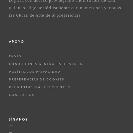
Digital, con acceso privilegiado a los Socios de CPS,
quienes elige periódicamente con numerosas ventajas,
las Obras de Arte de tu preferencia.
APOYO
ENVÍO
CONDICIONES GENERALES DE VENTA
POLÍTICA DE PRIVACIDAD
PREFERENCIAS DE COOKIES
PREGUNTAS MÁS FRECUENTES
CONTACTOS
SÍGANOS