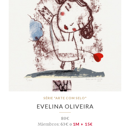
SÉRIE "ARTE COM SELO"
EVELINA OLIVEIRA
80€
Miembros:
63€ o
1M + 15€