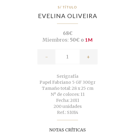
S/ TÍTULO
EVELINA OLIVEIRA
68€
Miembros:
50€ o
1M
-
+
Serigrafía
Papel Fabriano 5 GF 300gr
Tamaño total: 28 x 25 cm
Nº de colores: 11
Fecha: 2011
200 unidades
Ref.: S1014
NOTAS CRÍTICAS