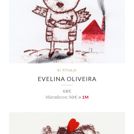
S/ TÍTULO
EVELINA OLIVEIRA
68€
Miembros:
50€ o
1M