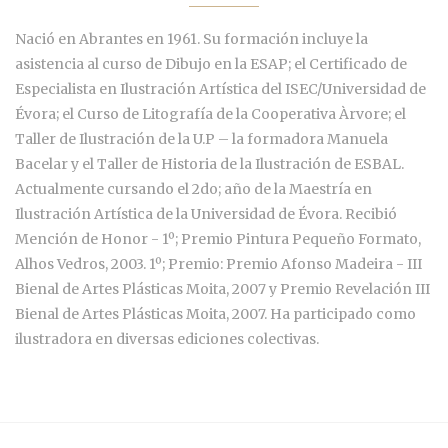
Nació en Abrantes en 1961. Su formación incluye la
asistencia al curso de Dibujo en la ESAP; el Certificado de
Especialista en Ilustración Artística del ISEC/Universidad de
Évora; el Curso de Litografía de la Cooperativa Àrvore; el
Taller de Ilustración de la U.P – la formadora Manuela
Bacelar y el Taller de Historia de la Ilustración de ESBAL.
Actualmente cursando el 2do; año de la Maestría en
Ilustración Artística de la Universidad de Évora. Recibió
Mención de Honor - 1º; Premio Pintura Pequeño Formato,
Alhos Vedros, 2003. 1º; Premio: Premio Afonso Madeira - III
Bienal de Artes Plásticas Moita, 2007 y Premio Revelación III
Bienal de Artes Plásticas Moita, 2007. Ha participado como
ilustradora en diversas ediciones colectivas.