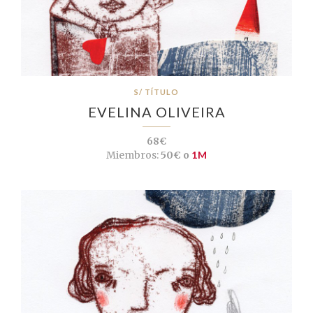
S/ TÍTULO
EVELINA OLIVEIRA
68€
Miembros:
50€ o
1M