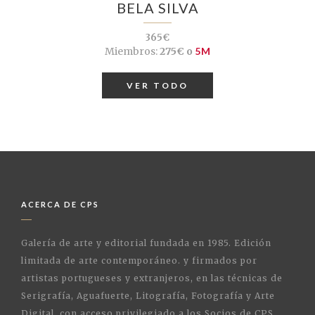
BELA SILVA
365€
Miembros:
275€ o
5M
VER TODO
ACERCA DE CPS
Galería de arte y editorial fundada en 1985. Edición
limitada de arte contemporáneo. y firmados por
artistas portugueses y extranjeros, en las técnicas de
Serigrafía, Aguafuerte, Litografía, Fotografía y Arte
Digital, con acceso privilegiado a los Socios de CPS,