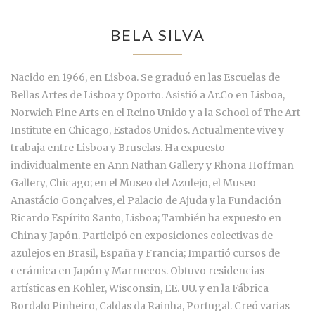
BELA SILVA
Nacido en 1966, en Lisboa. Se graduó en las Escuelas de
Bellas Artes de Lisboa y Oporto. Asistió a Ar.Co en Lisboa,
Norwich Fine Arts en el Reino Unido y a la School of The Art
Institute en Chicago, Estados Unidos. Actualmente vive y
trabaja entre Lisboa y Bruselas. Ha expuesto
individualmente en Ann Nathan Gallery y Rhona Hoffman
Gallery, Chicago; en el Museo del Azulejo, el Museo
Anastácio Gonçalves, el Palacio de Ajuda y la Fundación
Ricardo Espírito Santo, Lisboa; También ha expuesto en
China y Japón. Participó en exposiciones colectivas de
azulejos en Brasil, España y Francia; Impartió cursos de
cerámica en Japón y Marruecos. Obtuvo residencias
artísticas en Kohler, Wisconsin, EE. UU. y en la Fábrica
Bordalo Pinheiro, Caldas da Rainha, Portugal. Creó varias