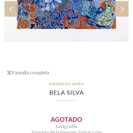
Pantalla completa
VIAGEM AO JAPÃO
BELA SILVA
AGOTADO
Serigrafía
Tamaño de la imagen: 38x48,5 cm