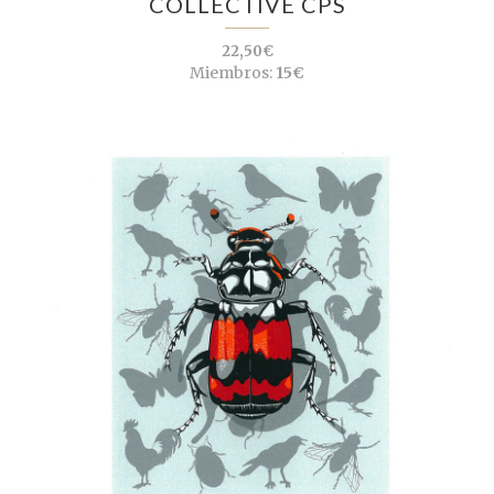
COLLECTIVE CPS
22,50€
Miembros:
15€