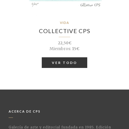
VIDA
COLLECTIVE CPS
22,50€
Miembros:
15€
VER TODO
ACERCA DE CPS
Galería de arte y editorial fundada en 1985. Edición