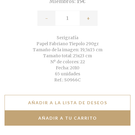
Miembros:
15€
-
+
Serigrafía
Papel Fabriano Tiepolo 290gr
Tamaño de la imagen: 19,5x15 cm
Tamaño total: 25x23 cm
Nº de colores: 22
Fecha: 2010
65 unidades
Ref.: S0966C
AÑADIR A LA LISTA DE DESEOS