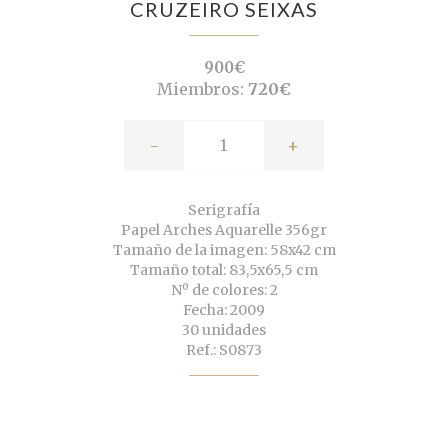
CRUZEIRO SEIXAS
900€
Miembros:
720€
-
+
Serigrafía
Papel Arches Aquarelle 356gr
Tamaño de la imagen: 58x42 cm
Tamaño total: 83,5x65,5 cm
Nº de colores: 2
Fecha: 2009
30 unidades
Ref.: S0873