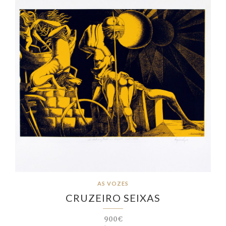
AS VOZES
CRUZEIRO SEIXAS
900€