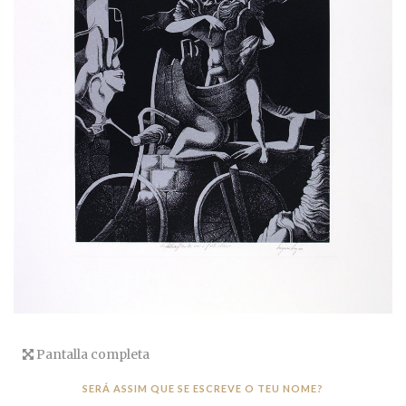
Pantalla completa
SERÁ ASSIM QUE SE ESCREVE O TEU NOME?