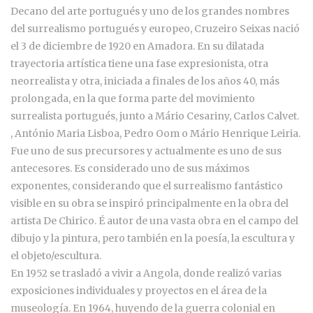
Decano del arte portugués y uno de los grandes nombres
del surrealismo portugués y europeo, Cruzeiro Seixas nació
el 3 de diciembre de 1920 en Amadora. En su dilatada
trayectoria artística tiene una fase expresionista, otra
neorrealista y otra, iniciada a finales de los años 40, más
prolongada, en la que forma parte del movimiento
surrealista portugués, junto a Mário Cesariny, Carlos Calvet.
, António Maria Lisboa, Pedro Oom o Mário Henrique Leiria.
Fue uno de sus precursores y actualmente es uno de sus
antecesores. Es considerado uno de sus máximos
exponentes, considerando que el surrealismo fantástico
visible en su obra se inspiró principalmente en la obra del
artista De Chirico. É autor de una vasta obra en el campo del
dibujo y la pintura, pero también en la poesía, la escultura y
el objeto/escultura.
En 1952 se trasladó a vivir a Angola, donde realizó varias
exposiciones individuales y proyectos en el área de la
museología. En 1964, huyendo de la guerra colonial en