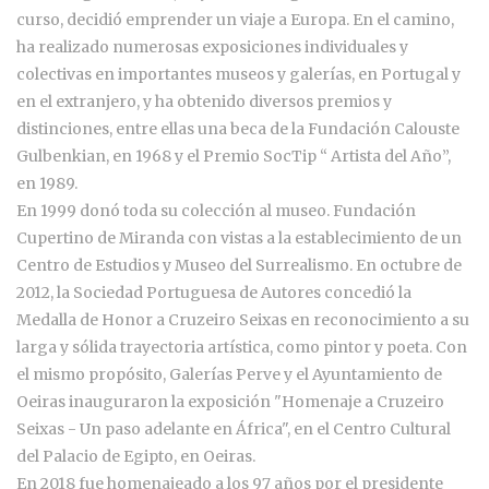
curso, decidió emprender un viaje a Europa. En el camino,
ha realizado numerosas exposiciones individuales y
colectivas en importantes museos y galerías, en Portugal y
en el extranjero, y ha obtenido diversos premios y
distinciones, entre ellas una beca de la Fundación Calouste
Gulbenkian, en 1968 y el Premio SocTip “ Artista del Año”,
en 1989.
En 1999 donó toda su colección al museo. Fundación
Cupertino de Miranda con vistas a la establecimiento de un
Centro de Estudios y Museo del Surrealismo. En octubre de
2012, la Sociedad Portuguesa de Autores concedió la
Medalla de Honor a Cruzeiro Seixas en reconocimiento a su
larga y sólida trayectoria artística, como pintor y poeta. Con
el mismo propósito, Galerías Perve y el Ayuntamiento de
Oeiras inauguraron la exposición "Homenaje a Cruzeiro
Seixas - Un paso adelante en África", en el Centro Cultural
del Palacio de Egipto, en Oeiras.
En 2018 fue homenajeado a los 97 años por el presidente