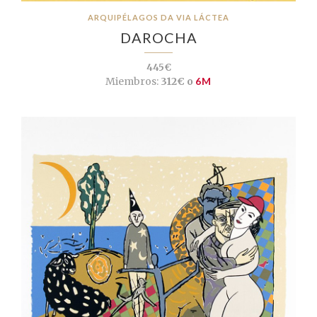
ARQUIPÉLAGOS DA VIA LÁCTEA
DAROCHA
445€
Miembros:
312€ o
6M