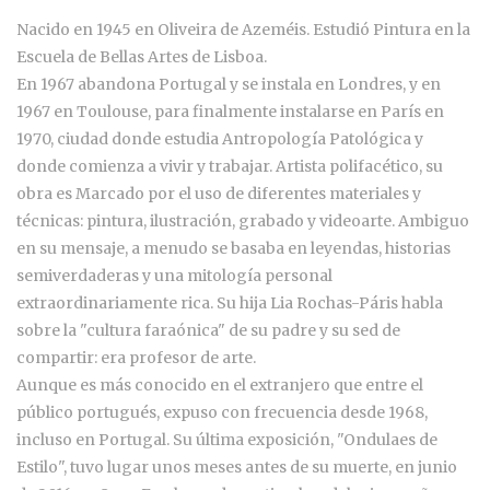
Nacido en 1945 en Oliveira de Azeméis. Estudió Pintura en la
Escuela de Bellas Artes de Lisboa.
En 1967 abandona Portugal y se instala en Londres, y en
1967 en Toulouse, para finalmente instalarse en París en
1970, ciudad donde estudia Antropología Patológica y
donde comienza a vivir y trabajar. Artista polifacético, su
obra es Marcado por el uso de diferentes materiales y
técnicas: pintura, ilustración, grabado y videoarte. Ambiguo
en su mensaje, a menudo se basaba en leyendas, historias
semiverdaderas y una mitología personal
extraordinariamente rica. Su hija Lia Rochas-Páris habla
sobre la "cultura faraónica" de su padre y su sed de
compartir: era profesor de arte.
Aunque es más conocido en el extranjero que entre el
público portugués, expuso con frecuencia desde 1968,
incluso en Portugal. Su última exposición, "Ondulaes de
Estilo", tuvo lugar unos meses antes de su muerte, en junio