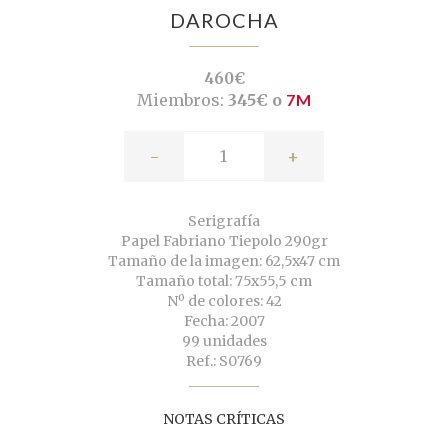
DAROCHA
460€
Miembros:
345€ o
7M
-
+
Serigrafía
Papel Fabriano Tiepolo 290gr
Tamaño de la imagen: 62,5x47 cm
Tamaño total: 75x55,5 cm
Nº de colores: 42
Fecha: 2007
99 unidades
Ref.: S0769
NOTAS CRÍTICAS