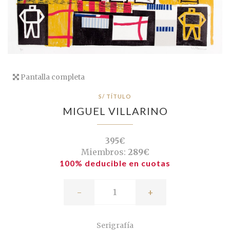
Pantalla completa
S/ TÍTULO
MIGUEL VILLARINO
395€
Miembros:
289€
100% deducible en cuotas
-
+
Serigrafía