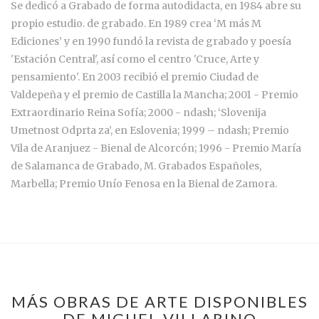
Se dedicó a Grabado de forma autodidacta, en 1984 abre su
propio estudio. de grabado. En 1989 crea ‘M más M
Ediciones’ y en 1990 fundó la revista de grabado y poesía
'Estación Central', así como el centro 'Cruce, Arte y
pensamiento'. En 2003 recibió el premio Ciudad de
Valdepeña y el premio de Castilla la Mancha; 2001 - Premio
Extraordinario Reina Sofía; 2000 - ndash; ‘Slovenija
Umetnost Odprta za’, en Eslovenia; 1999 – ndash; Premio
Vila de Aranjuez - Bienal de Alcorcón; 1996 - Premio María
de Salamanca de Grabado, M. Grabados Españoles,
Marbella; Premio Unío Fenosa en la Bienal de Zamora.
MÁS OBRAS DE ARTE DISPONIBLES
DE MIGUEL VILLARINO