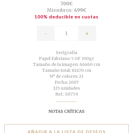
700€
Miembros:
499€
100% deducible en cuotas
-
+
Serigrafía
Papel Fabriano 5 GF 300gr
Tamaño de la imagen: 66x60 cm
Tamaño total: 81x70 cm
Nº de colores: 21
Fecha: 2007
125 unidades
Ref.: S0759
NOTAS CRÍTICAS
AÑADIR A LA LISTA DE DESEOS