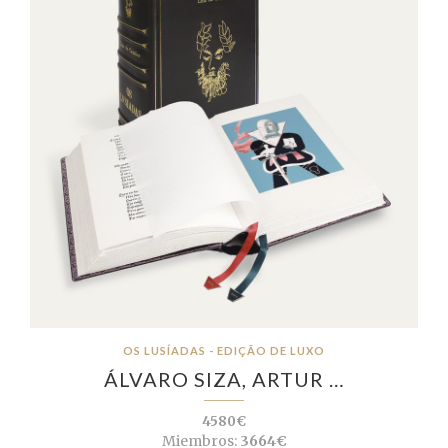
OS LUSÍADAS - EDIÇÃO DE LUXO
ÁLVARO SIZA, ARTUR …
4580€
Miembros:
3664€