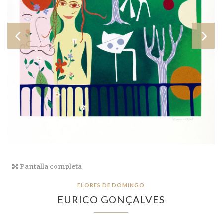
Pantalla completa
FLORES DE DOMINGO
EURICO GONÇALVES