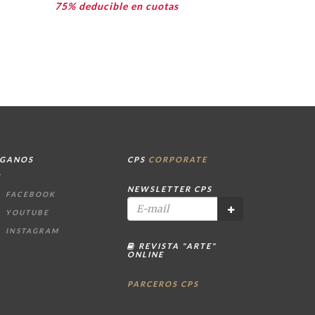
75% deducible en cuotas
ÍGANOS
CPS
CORPORATE
NEWSLETTER CPS
FACEBOOK
YOUTUBE
INSTAGRAM
REVISTA "ARTE"
ONLINE
PARCEROS CPS