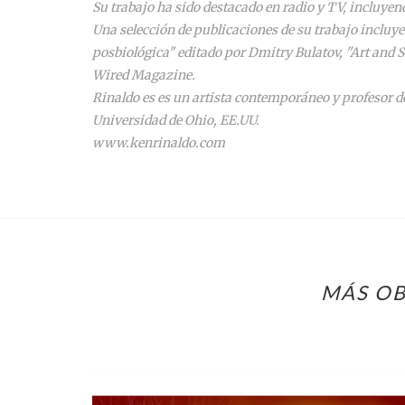
Su trabajo ha sido destacado en radio y TV, incluy
Una selección de publicaciones de su trabajo incluye:
posbiológica" editado por Dmitry Bulatov, "Art and S
Wired Magazine.
Rinaldo es es un artista contemporáneo y profesor de
Universidad de Ohio, EE.UU.
www.kenrinaldo.com
MÁS OB