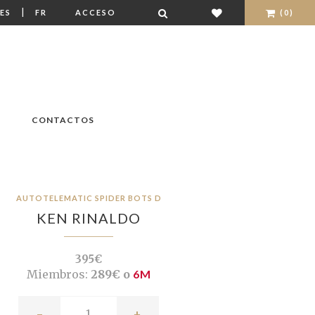
|
ES
FR
ACCESO
(0)
CONTACTOS
AUTOTELEMATIC SPIDER BOTS D
KEN RINALDO
395€
Miembros:
289€ o
6M
-
+