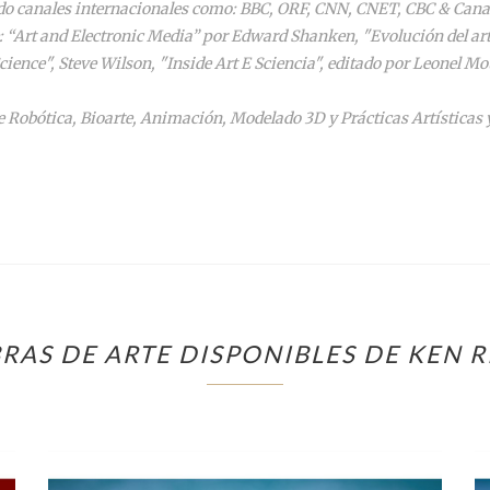
endo canales internacionales como: BBC, ORF, CNN, CNET, CBC & Cana
 “Art and Electronic Media” por Edward Shanken, "Evolución del arte y
cience", Steve Wilson, "Inside Art E Sciencia", editado por Leonel 
 Robótica, Bioarte, Animación, Modelado 3D y Prácticas Artísticas y
RAS DE ARTE DISPONIBLES DE KEN 