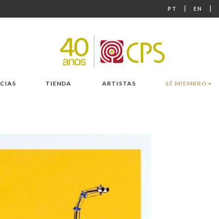
|
|
PT
EN
CIAS
TIENDA
ARTISTAS
SÉ MIEMBRO