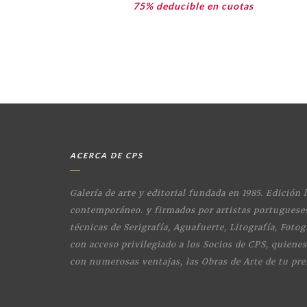
75% deducible en cuotas
ACERCA DE CPS
Galería de arte y editorial fundada en 1985. Edición 
contemporáneo. y firmados por artistas portugueses
técnicas de Serigrafía, Aguafuerte, Litografía, Fotogr
con acceso privilegiado a los Socios de CPS, quiene
con numerosas ventajas, las Obras de Arte de tu pre