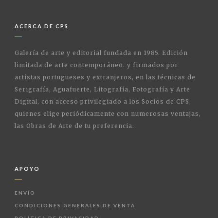
ACERCA DE CPS
Galería de arte y editorial fundada en 1985. Edición
limitada de arte contemporáneo. y firmados por
artistas portugueses y extranjeros, en las técnicas de
Serigrafía, Aguafuerte, Litografía, Fotografía y Arte
Digital, con acceso privilegiado a los Socios de CPS,
quienes elige periódicamente con numerosas ventajas,
las Obras de Arte de tu preferencia.
APOYO
ENVÍO
CONDICIONES GENERALES DE VENTA
POLÍTICA DE PRIVACIDAD