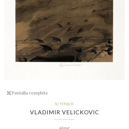
Pantalla completa
S/ TÍTULO
VLADIMIR VELICKOVIC
650€