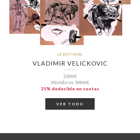
LE BESTIAIRE
VLADIMIR VELICKOVIC
2200€
Miembros:
1900€
25% deducible en cuotas
VER TODO