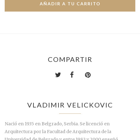
COMPARTIR
VLADIMIR VELICKOVIC
Nació en 1935 en Belgrado, Serbia. Se licenció en
Arquitectura por la Facultad de Arquitectura de la
Universidad de Belgrado y entre 1983 y 2000 enseñó