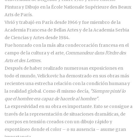
Pintura y Dibujo en la École Nationale Supérieure des Beaux
Arts de París.
Vivió y trabajó en París desde 1966 y fue miembro de la
Academia Francesa de Bellas Artes y de la Academia Serbia
de Ciencias y Artes desde 1984.
Fue honrado con la más alta condecoración francesa en el
campo de la cultura y el arte,
Commandeur dans l'Ordre des
Arts et des Lettres.
Después de haber realizado numerosas exposiciones en
todo el mundo, Velickovic ha demostrado en sus obras más
recientes una estrecha relación con la condición humana y
la realidad global. Como él mismo decía,
"Siempre pinté lo
que el hombre era capaz de hacerle al hombre"
.
La expresividad en su obra es importante. Esto se consigue a
través de la representación de situaciones dramáticas, de
cuerpos en tensión creados con un dibujo rápido y
espontáneo donde el color – o su ausencia – asume gran
importancia.