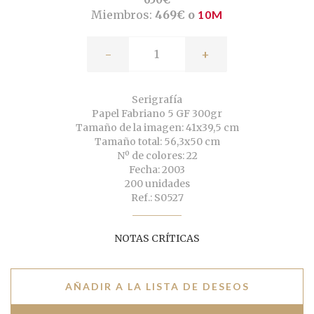
Miembros:
469€ o
10M
-
+
Serigrafía
Papel Fabriano 5 GF 300gr
Tamaño de la imagen: 41x39,5 cm
Tamaño total: 56,3x50 cm
Nº de colores: 22
Fecha: 2003
200 unidades
Ref.: S0527
NOTAS CRÍTICAS
AÑADIR A LA LISTA DE DESEOS