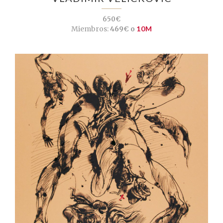
650€
Miembros:
469€ o
10M