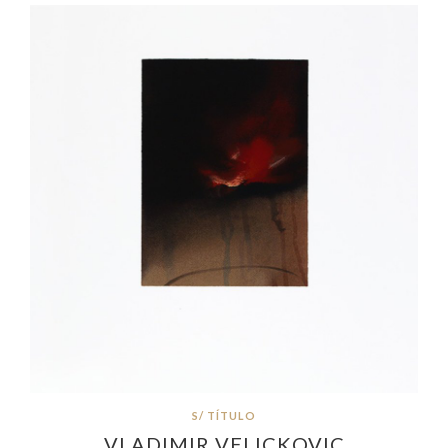
S/ TÍTULO
VLADIMIR VELICKOVIC