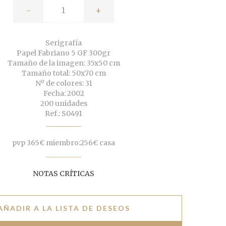
-
+
Serigrafía
Papel Fabriano 5 GF 300gr
Tamaño de la imagen: 35x50 cm
Tamaño total: 50x70 cm
Nº de colores: 31
Fecha: 2002
200 unidades
Ref.: S0491
pvp 365€ miembro:256€ casa
NOTAS CRÍTICAS
AÑADIR A LA LISTA DE DESEOS