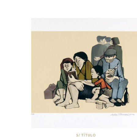
S/ TÍTULO