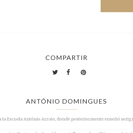
COMPARTIR
ANTÓNIO DOMINGUES
ó a la Escuela António Arroio, donde posteriormente enseñó serig