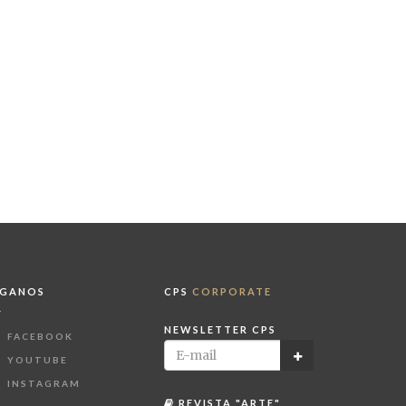
ÍGANOS
CPS
CORPORATE
NEWSLETTER CPS
FACEBOOK
YOUTUBE
INSTAGRAM
REVISTA "ARTE"