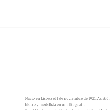
Nació en Lisboa el 1 de noviembre de 1921. Asisti
hierro y modelista en una litografía.