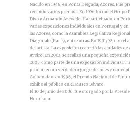
Nacido en 1946, en Ponta Delgada, Azores. Fue prof
recibido varios premios. En 1976 formó el Grupo 
Dixo y Armando Azevedo. Ha participado, en Portug
varias exposiciones individuales en Portugal y e
las Azores, como la Asamblea Legislativa Regional 
Diagonale (París), entre otras. En 1991/92, con e
del artista. La exposición recorrió las ciudades 
Aveiro. En 2003, se realizó una pequeña exposició
2005, como parte de una exposición individual. Tu
priman en un verdadero juego de luces y concepto
Gulbenkian; en 1996, el Premio Nacional de Pintura
exhibe al público en el Museo Bávaro.
El 10 de junio de 2006, fue otorgado por la Presi
Heroísmo.