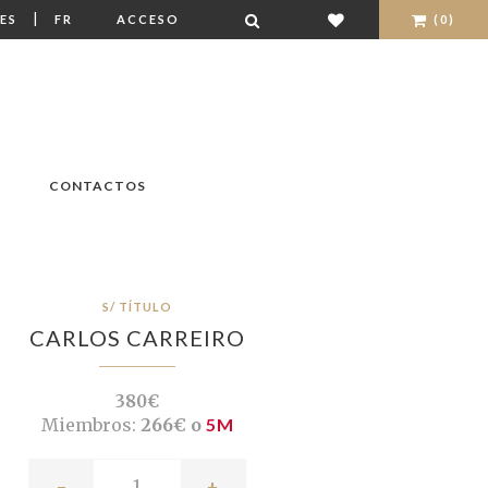
|
ES
FR
ACCESO
(0)
CONTACTOS
S/ TÍTULO
CARLOS CARREIRO
380€
Miembros:
266€ o
5M
-
+