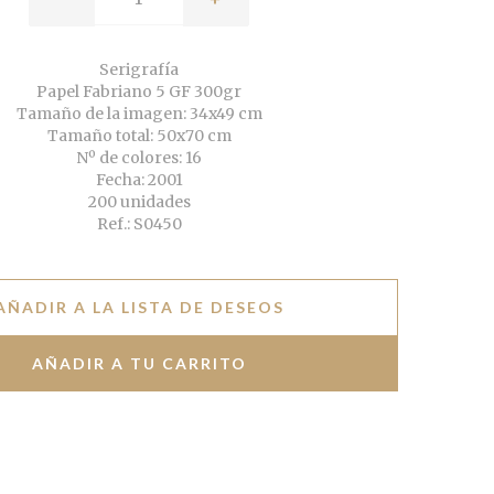
Serigrafía
Papel Fabriano 5 GF 300gr
Tamaño de la imagen: 34x49 cm
Tamaño total: 50x70 cm
Nº de colores: 16
Fecha: 2001
200 unidades
Ref.: S0450
AÑADIR A LA LISTA DE DESEOS