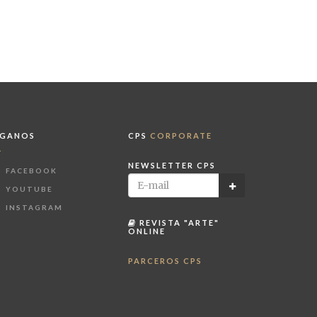
ÍGANOS
CPS
CORPORATE
NEWSLETTER CPS
FACEBOOK
YOUTUBE
INSTAGRAM
REVISTA "ARTE"
ONLINE
PARCEROS CPS