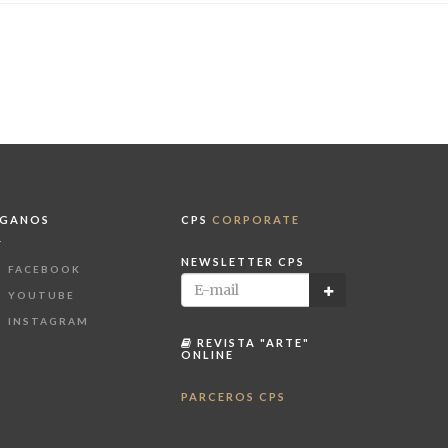
ÍGANOS
CPS
CORPORATE
NEWSLETTER CPS
FACEBOOK
YOUTUBE
INSTAGRAM
REVISTA "ARTE"
ONLINE
PARCEROS CPS