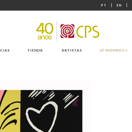
|
|
PT
EN
CIAS
TIENDA
ARTISTAS
SÉ MIEMBRO