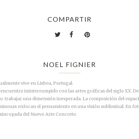
COMPARTIR
NOEL FIGNIER
tualmente vive en Lisboa, Portugal.
n encuentro ininterrumpido con las artes gráficas del siglo XX. De
do. trabajar una dimensión inesperada. La composición del espaci
minosas enfocan el pensamiento en una visión subliminal. En fot
n sincopada del Nuevo Arte Concreto.