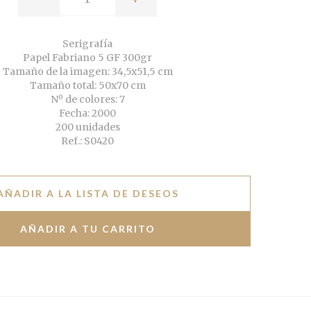
Serigrafía
Papel Fabriano 5 GF 300gr
Tamaño de la imagen: 34,5x51,5 cm
Tamaño total: 50x70 cm
Nº de colores: 7
Fecha: 2000
200 unidades
Ref.: S0420
AÑADIR A LA LISTA DE DESEOS