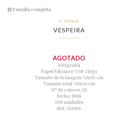
Pantalla completa
S/ TÍTULO
VESPEIRA
AGOTADO
Serigrafía
Papel Fabriano 5 GF 210gr
Tamaño de la imagen: 52x35 cm
Tamaño total: 70x50 cm
Nº de colores: 20
Fecha: 1988
200 unidades
Ref.: S0046