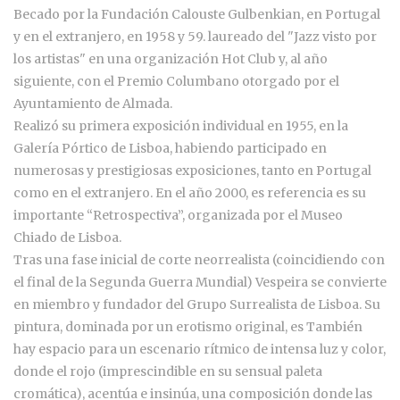
Becado por la Fundación Calouste Gulbenkian, en Portugal
y en el extranjero, en 1958 y 59. laureado del "Jazz visto por
los artistas" en una organización Hot Club y, al año
siguiente, con el Premio Columbano otorgado por el
Ayuntamiento de Almada.
Realizó su primera exposición individual en 1955, en la
Galería Pórtico de Lisboa, habiendo participado en
numerosas y prestigiosas exposiciones, tanto en Portugal
como en el extranjero. En el año 2000, es referencia es su
importante “Retrospectiva”, organizada por el Museo
Chiado de Lisboa.
Tras una fase inicial de corte neorrealista (coincidiendo con
el final de la Segunda Guerra Mundial) Vespeira se convierte
en miembro y fundador del Grupo Surrealista de Lisboa. Su
pintura, dominada por un erotismo original, es También
hay espacio para un escenario rítmico de intensa luz y color,
donde el rojo (imprescindible en su sensual paleta
cromática), acentúa e insinúa, una composición donde las