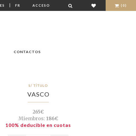
|
ES
FR
ACCESO
(0)
CONTACTOS
S/ TÍTULO
VASCO
265€
Miembros:
186€
100% deducible en cuotas