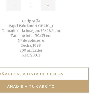
-
+
Serigrafía
Papel Fabriano 5 GF 210gr
Tamaño de la imagen: 36x28,5 cm
Tamaño total: 50x35 cm
Nº de colores: 6
Fecha: 1988
200 unidades
Ref.: S0031
AÑADIR A LA LISTA DE DESEOS