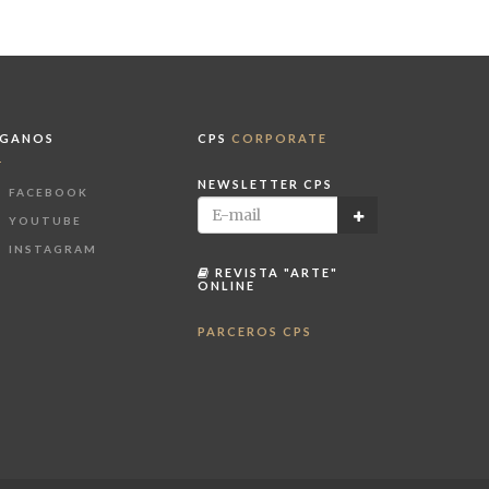
ÍGANOS
CPS
CORPORATE
NEWSLETTER CPS
FACEBOOK
YOUTUBE
INSTAGRAM
REVISTA "ARTE"
ONLINE
PARCEROS CPS