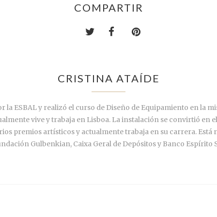
COMPARTIR
CRISTINA ATAÍDE
por la ESBAL y realizó el curso de Diseño de Equipamiento en la m
ualmente vive y trabaja en Lisboa. La instalación se convirtió e
ios premios artísticos y actualmente trabaja en su carrera. Está 
ndación Gulbenkian, Caixa Geral de Depósitos y Banco Espírito 