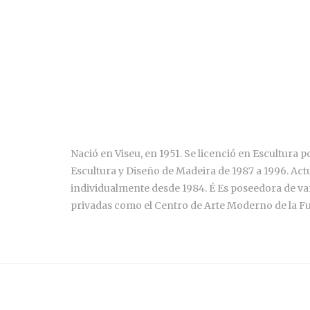
Nació en Viseu, en 1951. Se licenció en Escultura 
Escultura y Diseño de Madeira de 1987 a 1996. Act
individualmente desde 1984. É Es poseedora de var
privadas como el Centro de Arte Moderno de la Fu