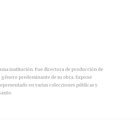
isma institución. Fue directora de producción de
n el género predominante de su obra. Expone
representado en varias colecciones públicas y
Santo.