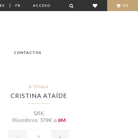
|
ES
FR
ACCESO
(0)
CONTACTOS
S/ TÍTULO
CRISTINA ATAÍDE
525€
Miembros:
379€ o
8M
-
+