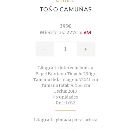
S/ TÍTULO
TOÑO CAMUÑAS
395€
Miembros:
277€ o
6M
-
+
Litografía intervencionista
Papel Fabriano Tiepolo 290gr
Tamaño de la imagen: 52X41 cm
Tamaño total: 76X56 cm
Fecha: 2013
45 unidades
Ref.: L032
Litografía pintada por el artista