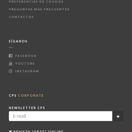
PREFERENCIAS DE COOKIES
PREGUNTAS MÁS FRECUENTES
CONTACTOS
SÍGANOS
FACEBOOK
YOUTUBE
INSTAGRAM
CPS
CORPORATE
NEWSLETTER CPS
REVISTA "ARTE" ONLINE