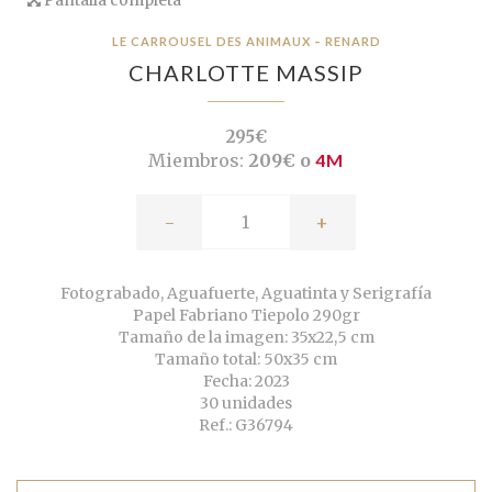
LE CARROUSEL DES ANIMAUX – RENARD
CHARLOTTE MASSIP
295€
Miembros:
209€ o
4M
-
+
Fotograbado, Aguafuerte, Aguatinta y Serigrafía
Papel Fabriano Tiepolo 290gr
Tamaño de la imagen: 35x22,5 cm
Tamaño total: 50x35 cm
Fecha: 2023
30 unidades
Ref.: G36794