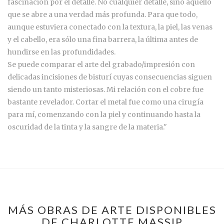
fascinación por el detalle. No cualquier detalle, sino aquello
que se abre a una verdad más profunda. Para que todo,
aunque estuviera conectado con la textura, la piel, las venas
y el cabello, era sólo una fina barrera, la última antes de
hundirse en las profundidades.
Se puede comparar el arte del grabado/impresión con
delicadas incisiones de bisturí cuyas consecuencias siguen
siendo un tanto misteriosas. Mi relación con el cobre fue
bastante revelador. Cortar el metal fue como una cirugía
para mí, comenzando con la piel y continuando hasta la
oscuridad de la tinta y la sangre de la materia."
MÁS OBRAS DE ARTE DISPONIBLES
DE CHARLOTTE MASSIP