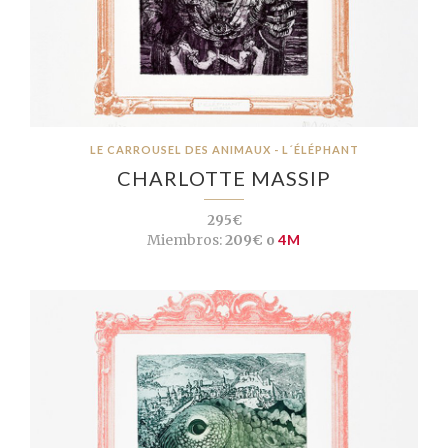
LE CARROUSEL DES ANIMAUX - L´ÉLÉPHANT
CHARLOTTE MASSIP
295€
Miembros:
209€ o
4M