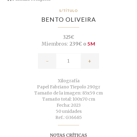
S/TÍTULO
BENTO OLIVEIRA
325€
Miembros:
239€ o
5M
-
+
Xilografía
Papel Fabriano Tiepolo 290gr
Tamaño de la imagen: 85x59 cm
Tamaño total: 100x70 cm
Fecha: 2023
50 unidades
Ref.: G36685
NOTAS CRÍTICAS