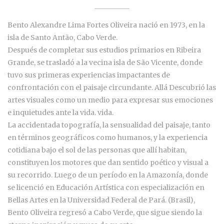
Bento Alexandre Lima Fortes Oliveira nació en 1973, en la
isla de Santo Antão, Cabo Verde.
Después de completar sus estudios primarios en Ribeira
Grande, se trasladó a la vecina isla de São Vicente, donde
tuvo sus primeras experiencias impactantes de
confrontación con el paisaje circundante. Allá Descubrió las
artes visuales como un medio para expresar sus emociones
e inquietudes ante la vida. vida.
La accidentada topografía, la sensualidad del paisaje, tanto
en términos geográficos como humanos, y la experiencia
cotidiana bajo el sol de las personas que allí habitan,
constituyen los motores que dan sentido poético y visual a
su recorrido. Luego de un período en la Amazonía, donde
se licenció en Educación Artística con especialización en
Bellas Artes en la Universidad Federal de Pará. (Brasil),
Bento Oliveira regresó a Cabo Verde, que sigue siendo la