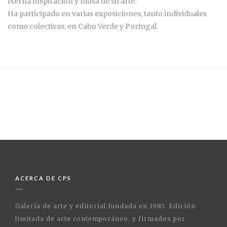
eterna inspiración y musa de su arte.
Ha participado en varias exposiciones, tanto individuales
como colectivas, en Cabo Verde y Portugal.
ACERCA DE CPS
Galería de arte y editorial fundada en 1985. Edición
limitada de arte contemporáneo. y firmados por