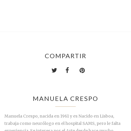
COMPARTIR
MANUELA CRESPO
Manuela Crespo, nacida en 1961 y es Nacido en Lisboa,
trabaja como neurólogo en el hospital SAMS, pero le falta
experiencia. Se interesa por el Arte desde hace mucho