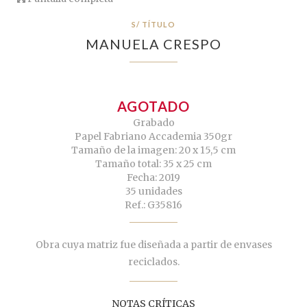
S/ TÍTULO
MANUELA CRESPO
AGOTADO
Grabado
Papel Fabriano Accademia 350gr
Tamaño de la imagen: 20 x 15,5 cm
Tamaño total: 35 x 25 cm
Fecha: 2019
35 unidades
Ref.: G35816
Obra cuya matriz fue diseñada a partir de envases
reciclados.
NOTAS CRÍTICAS