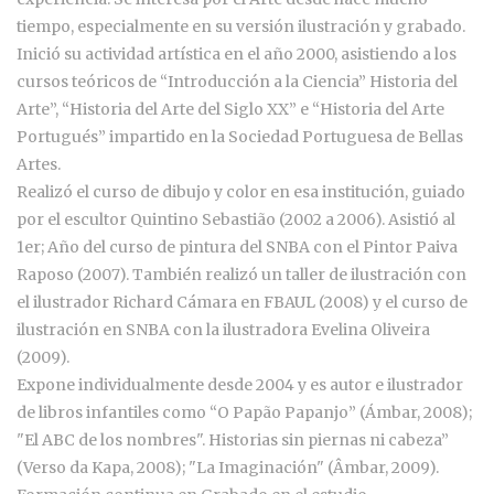
tiempo, especialmente en su versión ilustración y grabado.
Inició su actividad artística en el año 2000, asistiendo a los
cursos teóricos de “Introducción a la Ciencia” Historia del
Arte”, “Historia del Arte del Siglo XX” e “Historia del Arte
Portugués” impartido en la Sociedad Portuguesa de Bellas
Artes.
Realizó el curso de dibujo y color en esa institución, guiado
por el escultor Quintino Sebastião (2002 a 2006). Asistió al
1er; Año del curso de pintura del SNBA con el Pintor Paiva
Raposo (2007). También realizó un taller de ilustración con
el ilustrador Richard Cámara en FBAUL (2008) y el curso de
ilustración en SNBA con la ilustradora Evelina Oliveira
(2009).
Expone individualmente desde 2004 y es autor e ilustrador
de libros infantiles como “O Papão Papanjo” (Ámbar, 2008);
"El ABC de los nombres". Historias sin piernas ni cabeza”
(Verso da Kapa, 2008); "La Imaginación" (Âmbar, 2009).