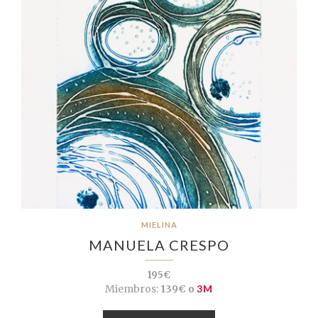
MIELINA
MANUELA CRESPO
195€
Miembros:
139€ o
3M