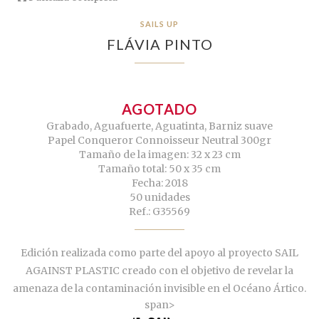
SAILS UP
FLÁVIA PINTO
AGOTADO
Grabado, Aguafuerte, Aguatinta, Barniz suave
Papel Conqueror Connoisseur Neutral 300gr
Tamaño de la imagen: 32 x 23 cm
Tamaño total: 50 x 35 cm
Fecha: 2018
50 unidades
Ref.: G35569
Edición realizada como parte del apoyo al proyecto SAIL
AGAINST PLASTIC creado con el objetivo de revelar la
amenaza de la contaminación invisible en el Océano Ártico.
span>