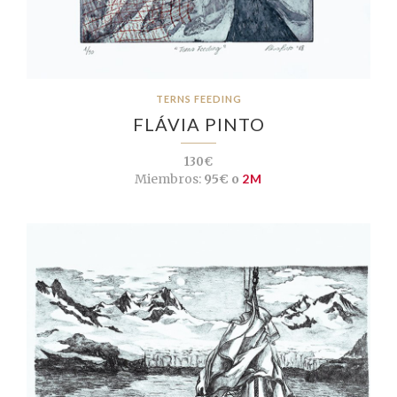
TERNS FEEDING
FLÁVIA PINTO
130€
Miembros:
95€ o
2M