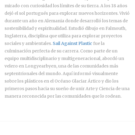
mirado con curiosidad los límites de su tierra. A los 18 años
dejó el sol portugués para explorar nuevos horizontes. Vivió
durante un año en Alemania donde desarrolló los temas de
sostenibilidad y espiritualidad. Estudió dibujo en Falmouth,
Inglaterra, disciplina que utiliza para explorar proyectos
sociales y ambientales.
Sail Against Plastic
fue la
culminación perfecta de su carrera. Como parte de un
equipo multidisciplinario y multigeneracional, abordó un
velero en Longyearbyen, una de las comunidades más
septentrionales del mundo. Aquí informó visualmente
sobre los plásticos en el Océano Glaciar Ártico y dio los
primeros pasos hacia su sueño de unir Arte y Ciencia de una
manera reconocida por las comunidades que lo rodean.