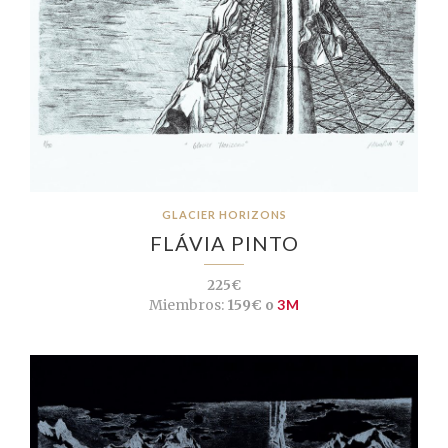
GLACIER HORIZONS
FLÁVIA PINTO
225€
Miembros:
159€ o
3M