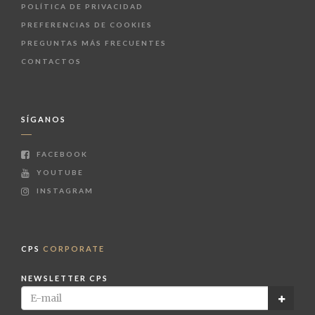
POLÍTICA DE PRIVACIDAD
PREFERENCIAS DE COOKIES
PREGUNTAS MÁS FRECUENTES
CONTACTOS
SÍGANOS
FACEBOOK
YOUTUBE
INSTAGRAM
CPS
CORPORATE
NEWSLETTER CPS