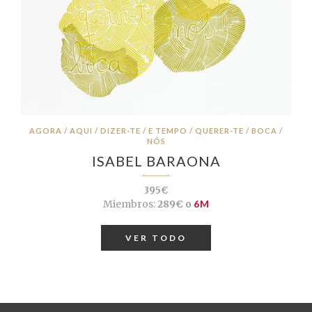
AGORA / AQUI / DIZER-TE / E TEMPO / QUERER-TE / BOCA /
NÓS
ISABEL BARAONA
395€
Miembros:
289€ o
6M
VER TODO