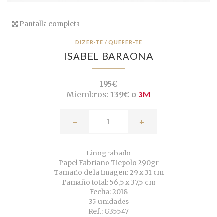
Pantalla completa
DIZER-TE / QUERER-TE
ISABEL BARAONA
195€
Miembros:
139€ o
3M
-
+
Linograbado
Papel Fabriano Tiepolo 290gr
Tamaño de la imagen: 29 x 31 cm
Tamaño total: 56,5 x 37,5 cm
Fecha: 2018
35 unidades
Ref.: G35547