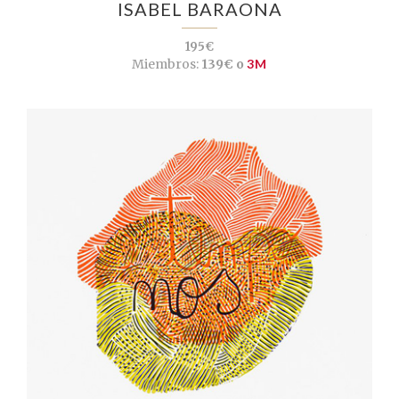
ISABEL BARAONA
195€
Miembros:
139€ o
3M