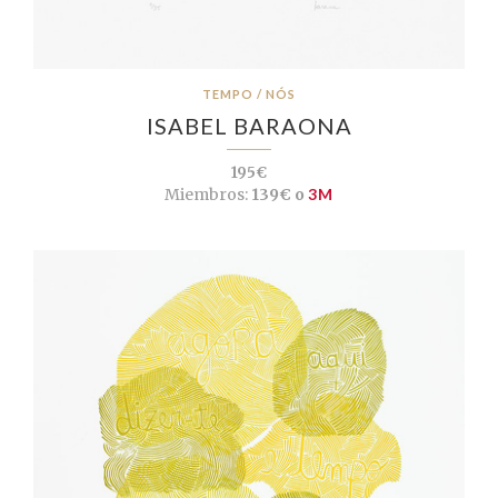
TEMPO / NÓS
ISABEL BARAONA
195€
Miembros:
139€ o
3M