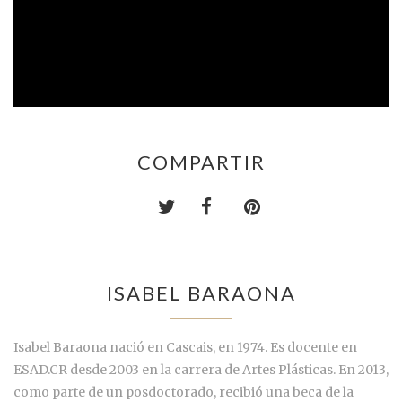
COMPARTIR
ISABEL BARAONA
Isabel Baraona nació en Cascais, en 1974. Es docente en
ESAD.CR desde 2003 en la carrera de Artes Plásticas. En 2013,
como parte de un posdoctorado, recibió una beca de la