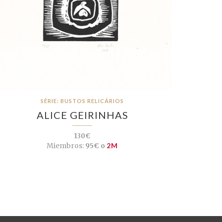
SÉRIE: BUSTOS RELICÁRIOS
ALICE GEIRINHAS
130€
Miembros:
95€ o
2M