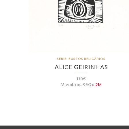
SÉRIE: BUSTOS RELICÁRIOS
ALICE GEIRINHAS
130€
Miembros:
95€ o
2M