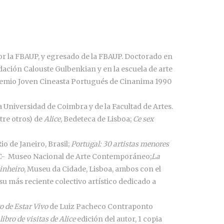
or la FBAUP, y egresado de la FBAUP. Doctorado en
dación Calouste Gulbenkian y en la escuela de arte
premio Joven Cineasta Portugués de Cinanima 1990
a Universidad de Coimbra y de la Facultad de Artes.
tre otros) de
Alice
, Bedeteca de Lisboa;
Ce sex
o de Janeiro, Brasil;
Portugal: 30 artistas menores
- Museo Nacional de Arte Contemporáneo;
La
Dinheiro
, Museu da Cidade, Lisboa, ambos con el
 su más reciente colectivo artístico dedicado a
to de Estar Vivo
de Luiz Pacheco Contraponto
 libro de visitas de Alice
edición del autor, 1 copia