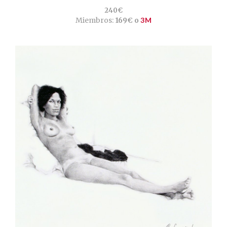
240€
Miembros:
169€ o
3M