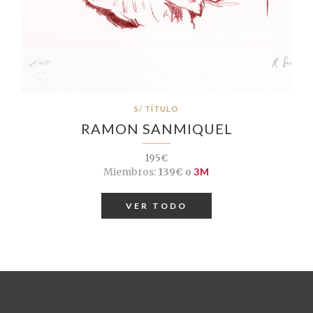
S/ TÍTULO
RAMON SANMIQUEL
195€
Miembros:
139€ o
3M
VER TODO