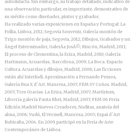
autodidacta. Sin embargo, su trabajo detallado, indicativo de
una observación particular, es importante. demostrativo de
su mérito como diseñador, pintor y grabador.
Ha realizado varias exposiciones en España y Portugal: La
Follia, Lisboa, 2012; Segovia Souvenir, Galería montón de
Trigo montón de paja, Segovia, 2012; Dibujos, Grabados y un
Ãngel Exterminador, GalerÃa JosÃ©; Rincón, Madrid, 2011;
El proceso de Clementina, la Eriza, Madrid, 2010; Galería
Hartmann, Acuarelas, Barcelona, 2009; La Boca. Espacio
Cultura. Acuarelas y dibujos, Madrid, 2008; Las ficciones
están ahí Interludi. Aproximación a Fernando Pessoa,
Galería Rua X d´Art. Manresa, 2007; FEM 07 Coños. Madrid,
2007; Tres Gracias. La Eriza, Madrid, 2007; Martirium,
Librería galería Panta Rhei, Madrid, 2007; FEM 06 Feria
Edición Madrid Nuevos Creadores, Nuditas, anatoía del
alma, 2006; Vudú, El Vermell, Manresa, 2005; Espai d´Art
Rubiralta, 2004. En 2009 participó en la Feria de Arte
Contemporáneo de Lisboa.