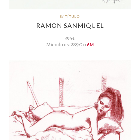
S/ TÍTULO
RAMON SANMIQUEL
395€
Miembros:
289€ o
6M