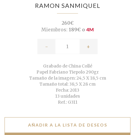
RAMON SANMIQUEL
260€
Miembros:
189€ o
4M
-
+
Grabado de China Collé
Papel Fabriano Tiepolo 290gr
Tamaño de la imagen: 24,5 X 18,5 cm
Tamaño total: 38,5 X 28 cm
Fecha: 2013
13 unidades
Ref.: G311
AÑADIR A LA LISTA DE DESEOS