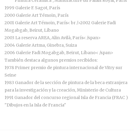
“Pintura Cerámica”, Manufacture du Palais Royal, París
1999 Galerie F. Sagot, París
2000 Galerie Art Témoin, París
2001 Galerie Art Témoin, París
< br />
2002 Galerie Fadi
Mogabgab, Beirut, Líbano
2003 La reserva AREA, Alin Avilà, París
< /span>
2004 Galerie Artma, Ginebra, Suiza
2006 Galerie Fadi Mogabgab, Beirut, Líbano
< /span>
También destaca algunos premios recibidos:
1978 Primer premio de pintura internacional de Vitry sur
Seine
1983 Ganador de la sección de pintura de la beca extranjera
para la investigación y la creación, Ministerio de Cultura
1991 Ganador del concurso regional Isla de Francia (FRAC )
"Dibujos en la Isla de Francia"