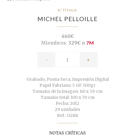
S/ TÍTULO
MICHEL PELLOILLE
460€
Miembros:
329€ o
7M
-
+
Grabado, Punta Seca, Impresión Digital
Papel Fabriano 5 GF 300gr
Tamaño de la imagen: 80 x 59 cm
Tamaño total: 100 x 70 cm
Fecha: 2012
29 unidades
Ref.: G288
NOTAS CRÍTICAS