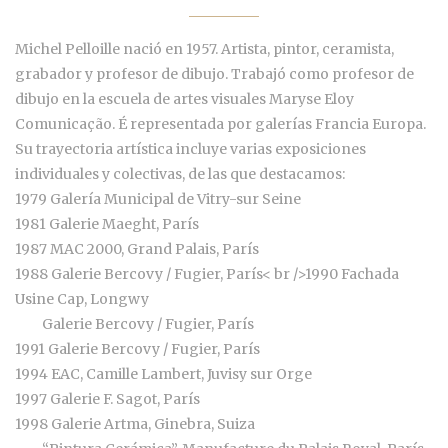
Michel Pelloille nació en 1957. Artista, pintor, ceramista,
grabador y profesor de dibujo. Trabajó como profesor de
dibujo en la escuela de artes visuales Maryse Eloy
Comunicação. É representada por galerías
Francia Europa.
Su trayectoria artística incluye varias exposiciones
individuales y colectivas, de las que destacamos:
1979 Galería Municipal de Vitry-sur Seine
1981 Galerie Maeght, París
1987 MAC 2000, Grand Palais, París
1988 Galerie Bercovy / Fugier, París
< br />
1990 Fachada
Usine Cap, Longwy
Galerie Bercovy / Fugier, París
1991 Galerie Bercovy / Fugier, París
1994 EAC, Camille Lambert, Juvisy sur Orge
1997 Galerie F. Sagot, París
1998 Galerie Artma, Ginebra, Suiza