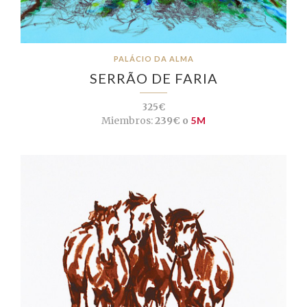
PALÁCIO DA ALMA
SERRÃO DE FARIA
325€
Miembros:
239€ o
5M