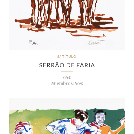
S/ TÍTULO
SERRÃO DE FARIA
65€
Miembros:
46€