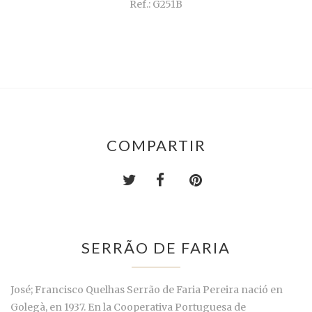
Ref.: G251B
COMPARTIR
SERRÃO DE FARIA
José; Francisco Quelhas Serrão de Faria Pereira nació en
Golegà, en 1937. En la Cooperativa Portuguesa de