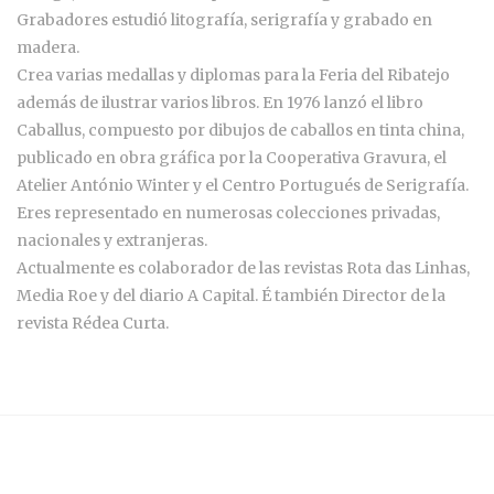
Grabadores estudió litografía, serigrafía y grabado en
madera.
Crea varias medallas y diplomas para la Feria del Ribatejo
además de ilustrar varios libros. En 1976 lanzó el libro
Caballus, compuesto por dibujos de caballos en tinta china,
publicado en obra gráfica por la Cooperativa Gravura, el
Atelier António Winter y el Centro Portugués de Serigrafía.
Eres representado en numerosas colecciones privadas,
nacionales y extranjeras.
Actualmente es colaborador de las revistas Rota das Linhas,
Media Roe y del diario A Capital. É también Director de la
revista Rédea Curta.