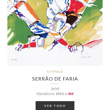
S/ TÍTULO
SERRÃO DE FARIA
265€
Miembros:
186€ o
4M
VER TODO