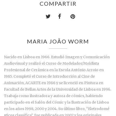
COMPARTIR
MARIA JOÃO WORM
Nacido en Lisboa en 1966. Estudió Imagen y Comunicación
Audiovisual y realizó el Curso de Modelador/Moldista
Profesional de Cerámica en la Escola António Arroio en
1985. Completó el Curso de Introducción al Cine de
Animación, ACARTE en 1986 y se licenció en Pintura en
Facultad de Bellas Artes de la Universidad de Lisboa en 1996.
Trabaja como ilustradora y autora de cómics, habiendo
participado en el Salón del Cómic y la Ilustración de Lisboa
en los años 1998, 2000 y 2004. Su último libro, “Eletrodomé
sticos classifica”, fue publicada en 2007 y los originales