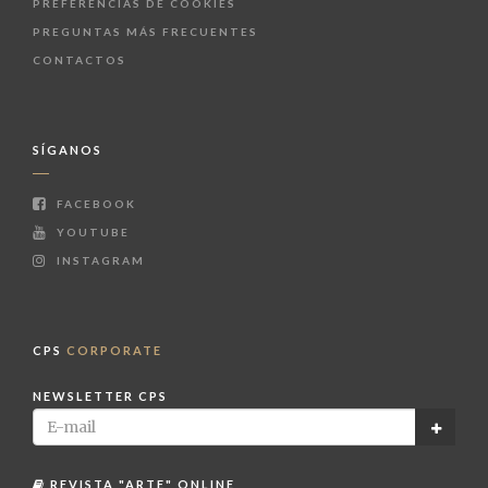
PREFERENCIAS DE COOKIES
PREGUNTAS MÁS FRECUENTES
CONTACTOS
SÍGANOS
FACEBOOK
YOUTUBE
INSTAGRAM
CPS
CORPORATE
NEWSLETTER CPS
REVISTA "ARTE" ONLINE