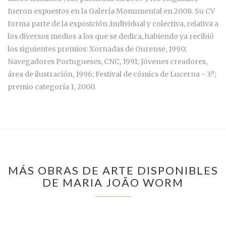
fueron expuestos en la Galería Monumental en 2008. Su CV
forma parte de la exposición ;individual y colectiva, relativa a
los diversos medios a los que se dedica, habiendo ya recibió
los siguientes premios: Xornadas de Ourense, 1990;
Navegadores Portugueses, CNC, 1991; Jóvenes creadores,
área de ilustración, 1996; Festival de cómics de Lucerna - 3.º;
premio categoría 1, 2000.
MÁS OBRAS DE ARTE DISPONIBLES
DE MARIA JOÃO WORM