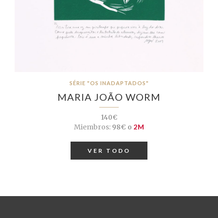
SÉRIE "OS INADAPTADOS"
MARIA JOÃO WORM
140€
Miembros:
98€ o
2M
VER TODO