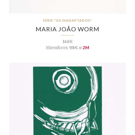
SÉRIE "OS INADAPTADOS"
MARIA JOÃO WORM
140€
Miembros:
98€ o
2M