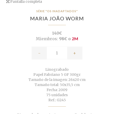
Pantalla completa
SÉRIE "OS INADAPTADOS"
MARIA JOÃO WORM
140€
Miembros:
98€ o
2M
-
+
Linograbado
Papel Fabriano 5 GF 300gr
Tamaño de la imagen: 26x20 cm
Tamaño total: 50x35,5 cm
Fecha: 2009
75 unidades
Ref.: G245