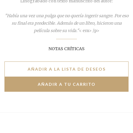
Linograbado con texto manuscrito del autor:
"Había una vez una pulga que no quería ingerir sangre. Por eso
su final era predecible. Además de un libro, hicieron una
película sobre su vida."
< em> /p>
NOTAS CRÍTICAS
AÑADIR A LA LISTA DE DESEOS