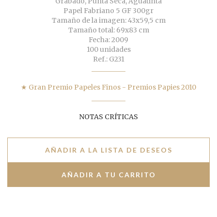
Grabado, Punta Seca, Aguatinta
Papel Fabriano 5 GF 300gr
Tamaño de la imagen: 43x59,5 cm
Tamaño total: 69x83 cm
Fecha: 2009
100 unidades
Ref.: G231
★ Gran Premio Papeles Finos - Premios Papies 2010
NOTAS CRÍTICAS
AÑADIR A LA LISTA DE DESEOS