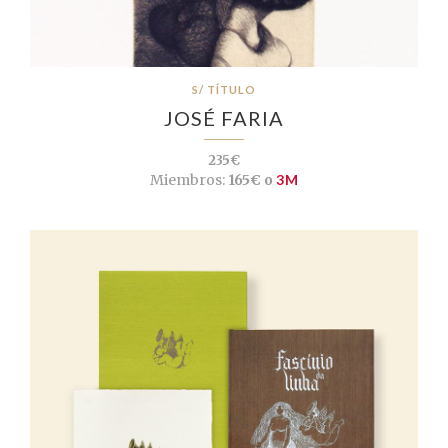
S/ TÍTULO
JOSÉ FARIA
235€
Miembros:
165€ o
3M