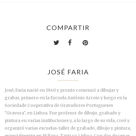
COMPARTIR
JOSÉ FARIA
José; Faria nació en 1940 y pronto comenzó a dibujar y
grabar, primero en la Escuela António Arroio y luego en la
Sociedade Cooperativa de Gravadores Portugueses
"Gravura", en Lisboa. Fue profesor de dibujo, grabado y
pintura en varias instituciones y, a lo largo de su vida, creó y
organizó varias escuelas-taller de grabado, dibujo y pintura,
especialmente en Málaga, Tavira y Lisboa. Con dos docenas