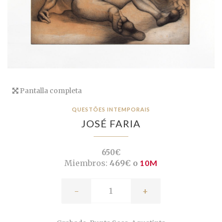
Pantalla completa
QUESTÕES INTEMPORAIS
JOSÉ FARIA
650€
Miembros:
469€ o
10M
-
+