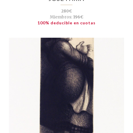
280€
Miembros:
196€
100% deducible en cuotas