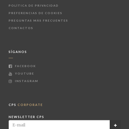
POLÍTICA DE PRIVACIDAD
PREFERENCIAS DE COOKIES
PREGUNTAS MÁS FRECUENTES
CONTACTOS
SÍGANOS
FACEBOOK
YOUTUBE
INSTAGRAM
CPS
CORPORATE
NEWSLETTER CPS