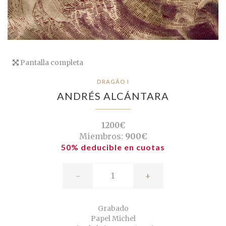
Pantalla completa
DRAGÃO I
ANDRÉS ALCÁNTARA
1200€
Miembros:
900€
50% deducible en cuotas
-
+
Grabado
Papel Michel