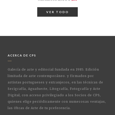
VER TODO
ACERCA DE CPS
Galería de arte y editorial fundada en 1985. Edición
limitada de arte contemporáneo. y firmados por
artistas portugueses y extranjeros, en las técnicas de
Serigrafía, Aguafuerte, Litografía, Fotografía y Arte
Digital, con acceso privilegiado a los Socios de CPS,
quienes elige periódicamente con numerosas ventajas,
las Obras de Arte de tu preferencia.