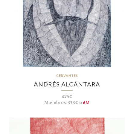
CERVANTES
ANDRÉS ALCÁNTARA
475€
Miembros:
333€ o
6M