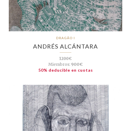
DRAGÃO I
ANDRÉS ALCÁNTARA
1200€
Miembros:
900€
50% deducible en cuotas