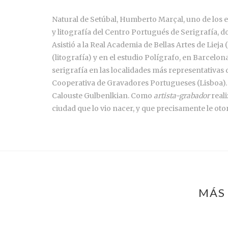
Natural de Setúbal, Humberto Marçal, uno de los 
y litografía del Centro Portugués de Serigrafía, 
Asistió a la Real Academia de Bellas Artes de Lie
(litografía) y en el estudio Polígrafo, en Barcelon
serigrafía en las localidades más representativas d
Cooperativa de Gravadores Portugueses (Lisboa). 
Calouste Gulbenlkian. Como
artista-grabador
reali
ciudad que lo vio nacer, y que precisamente le oto
MÁS 