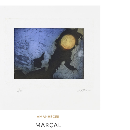
AMANHECER
MARÇAL