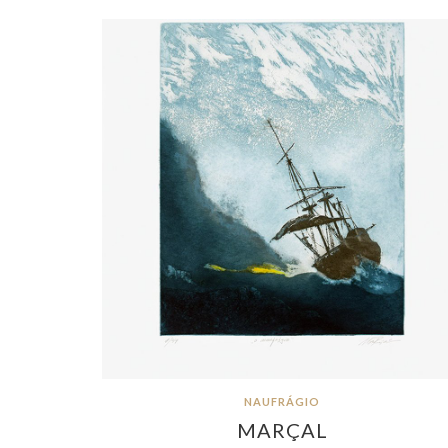
NAUFRÁGIO
MARÇAL