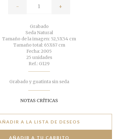
-
+
Grabado
Seda Natural
Tamaño de la imagen: 52,5X54 cm
Tamaño total: 65X67 cm
Fecha: 2005
25 unidades
Ref.: G129
Grabado y guatinta sin seda
NOTAS CRÍTICAS
AÑADIR A LA LISTA DE DESEOS