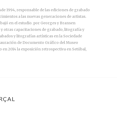
sde 1994, responsable de las ediciones de grabado
imientos a las nuevas generaciones de artistas.
abajó en el estudio. por Georges y Bransen
s y otras capacitaciones de grabado, litografía y
abados y litografías artísticas en la Sociedade
Restauración de Documento Gráfico del Museo
 en 2014 la exposición retrospectiva en Setúbal,
ARÇAL