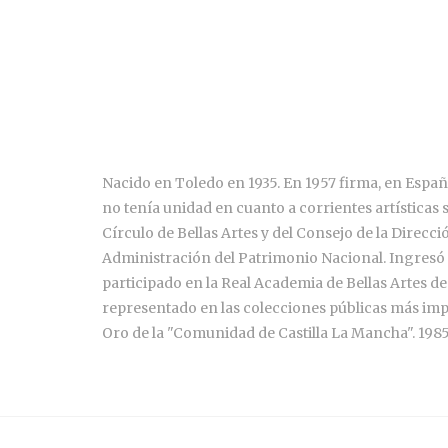
Nacido en Toledo en 1935. En 1957 firma, en España,
no tenía unidad en cuanto a corrientes artísticas 
Círculo de Bellas Artes y del Consejo de la Direcc
Administración del Patrimonio Nacional. Ingresó e
participado en la Real Academia de Bellas Artes 
representado en las colecciones públicas más imp
Oro de la "Comunidad de Castilla La Mancha". 1985