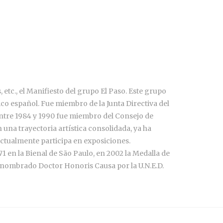
, etc., el Manifiesto del grupo El Paso. Este grupo
ico español. Fue miembro de la Junta Directiva del
 Entre 1984 y 1990 fue miembro del Consejo de
una trayectoria artística consolidada, ya ha
ctualmente participa en exposiciones.
en la Bienal de São Paulo, en 2002 la Medalla de
01 nombrado Doctor Honoris Causa por la U.N.E.D.