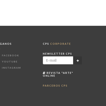
ÍGANOS
CPS
CORPORATE
NEWSLETTER CPS
FACEBOOK
YOUTUBE
INSTAGRAM
REVISTA "ARTE"
ONLINE
PARCEROS CPS