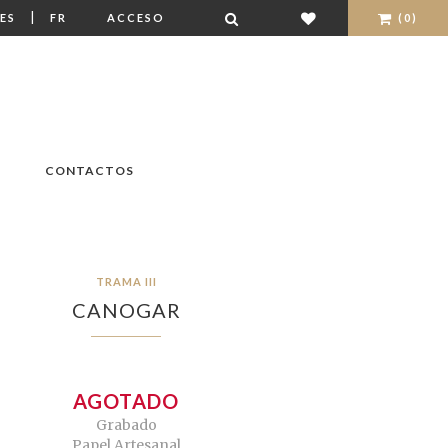
|
ES
FR
ACCESO
(0)
CONTACTOS
TRAMA III
CANOGAR
AGOTADO
Grabado
Papel Artesanal