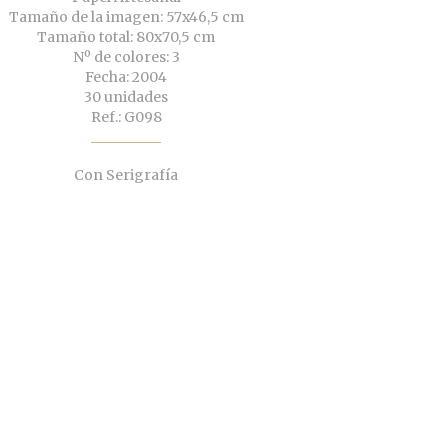
Tamaño de la imagen: 57x46,5 cm
Tamaño total: 80x70,5 cm
Nº de colores: 3
Fecha: 2004
30 unidades
Ref.: G098
Con Serigrafía