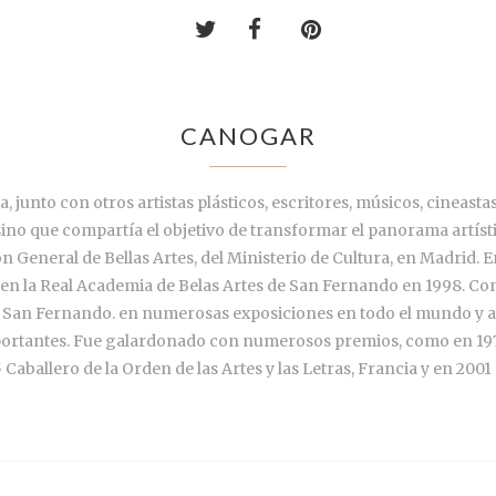
CANOGAR
 junto con otros artistas plásticos, escritores, músicos, cineastas
sino que compartía el objetivo de transformar el panorama artíst
ión General de Bellas Artes, del Ministerio de Cultura, en Madrid.
n la Real Academia de Belas Artes de San Fernando en 1998. Con 
de San Fernando. en numerosas exposiciones en todo el mundo y a
ortantes. Fue galardonado con numerosos premios, como en 1971 
 Caballero de la Orden de las Artes y las Letras, Francia y en 20