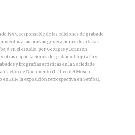
sde 1994, responsable de las ediciones de grabado
imientos a las nuevas generaciones de artistas.
abajó en el estudio. por Georges y Bransen
s y otras capacitaciones de grabado, litografía y
abados y litografías artísticas en la Sociedade
Restauración de Documento Gráfico del Museo
 en 2014 la exposición retrospectiva en Setúbal,