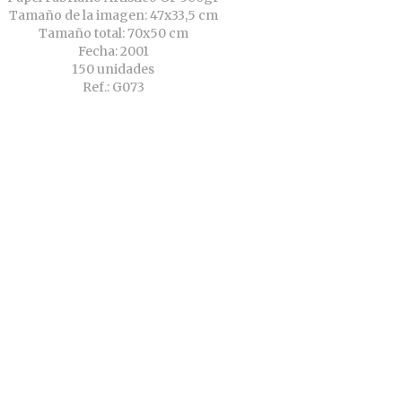
Tamaño de la imagen: 47x33,5 cm
Tamaño total: 70x50 cm
Fecha: 2001
150 unidades
Ref.: G073