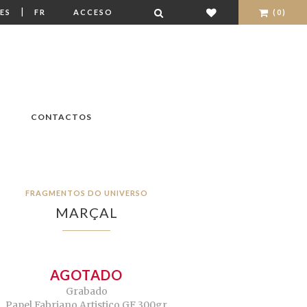
|
ES
FR
ACCESO
(0)
CONTACTOS
FRAGMENTOS DO UNIVERSO
MARÇAL
AGOTADO
Grabado
Papel Fabriano Artistico GF 300gr