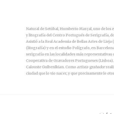
Natural de Setúbal, Humberto Marçal, uno de los 
y litografía del Centro Portugués de Serigrafía, 
Asistió a la Real Academia de Bellas Artes de Lie
(litografía) y en el estudio Polígrafo, en Barcelon
serigrafía en las localidades más representativas d
Cooperativa de Gravadores Portugueses (Lisboa). 
Calouste Gulbenlkian. Como
artista-grabador
reali
ciudad que lo vio nacer, y que precisamente le oto