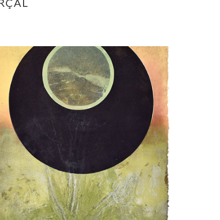
ARÇAL